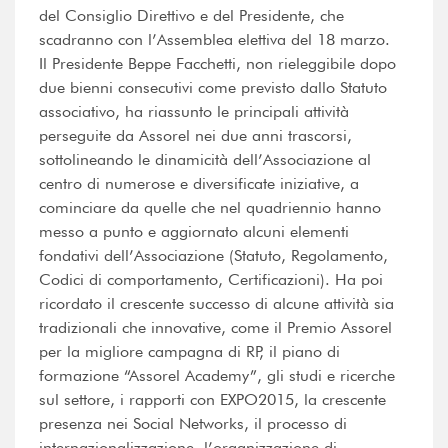
del Consiglio Direttivo e del Presidente, che
scadranno con l’Assemblea elettiva del 18 marzo.
Il Presidente Beppe Facchetti, non rieleggibile dopo
due bienni consecutivi come previsto dallo Statuto
associativo, ha riassunto le principali attività
perseguite da Assorel nei due anni trascorsi,
sottolineando le dinamicità dell’Associazione al
centro di numerose e diversificate iniziative, a
cominciare da quelle che nel quadriennio hanno
messo a punto e aggiornato alcuni elementi
fondativi dell’Associazione (Statuto, Regolamento,
Codici di comportamento, Certificazioni). Ha poi
ricordato il crescente successo di alcune attività sia
tradizionali che innovative, come il Premio Assorel
per la migliore campagna di RP, il piano di
formazione “Assorel Academy”, gli studi e ricerche
sul settore, i rapporti con EXPO2015, la crescente
presenza nei Social Networks, il processo di
internazionalizzazione, l’organizzazione di