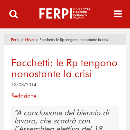
Ferpi
>
News
>
Facchetti: le Rp tengono nonostante la crisi
Facchetti: le Rp tengono
nonostante la crisi
13/03/2014
Redazione
A conclusione del biennio di
lavoro, che scadrà con
l’Assemblea elettiva del 18