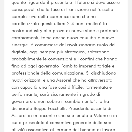
quanto riguarda il presente e il futuro si deve essere
consapevoli che la fase di transizione nell’assetto
complessivo della comunicazione che ha
caratterizzato questi ultimi 2-4 anni metterà la
nostra industry alla prova di nuove sfide e profondi
cambiamenti, forse anche nuovi equilibri e nuove
sinergie. A cominciare dal rivoluzionario ruolo del
digitale, oggi sempre più strategico, salteranno
probabilmente le convenzioni e i confini che hanno
fino ad oggi governato l’ambito imprenditoriale e
professionale della comunicazione. Si dischiudono
nuovi orizzonti e una Assorel che ha attraversato
con capacità una fase così difficile, tormentata e
performante, sarà sicuramente in grado di
governare e non subire il cambiamento”, lo ha
dichiarato Beppe Facchetti, Presidente uscente di
Assorel in un incontro che si è tenuto a Milano e in
cui a presentato il consuntivo generale della sua
attività associativa al termine del biennio di lavoro