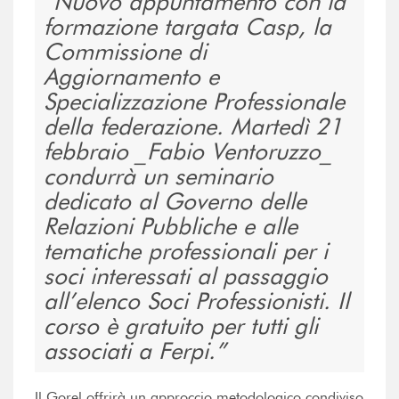
Nuovo appuntamento con la
formazione targata Casp, la
Commissione di
Aggiornamento e
Specializzazione Professionale
della federazione. Martedì 21
febbraio _Fabio Ventoruzzo_
condurrà un seminario
dedicato al Governo delle
Relazioni Pubbliche e alle
tematiche professionali per i
soci interessati al passaggio
all’elenco Soci Professionisti. Il
corso è gratuito per tutti gli
associati a Ferpi.
Il Gorel offrirà un approccio metodologico condiviso