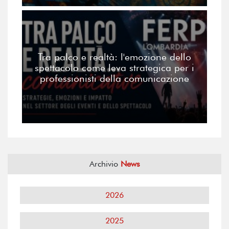
Tra palco e realtà: l'emozione dello
spettacolo come leva strategica per i
professionisti della comunicazione
Archivio
News
2026
2025