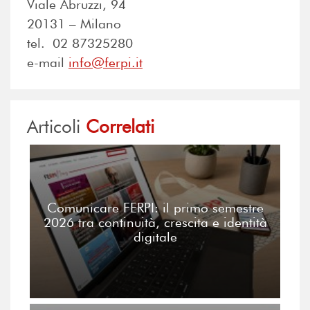
Viale Abruzzi, 94
20131 – Milano
tel. 02 87325280
e-mail
info@ferpi.it
Articoli
Correlati
Comunicare FERPI: il primo semestre
2026 tra continuità, crescita e identità
digitale