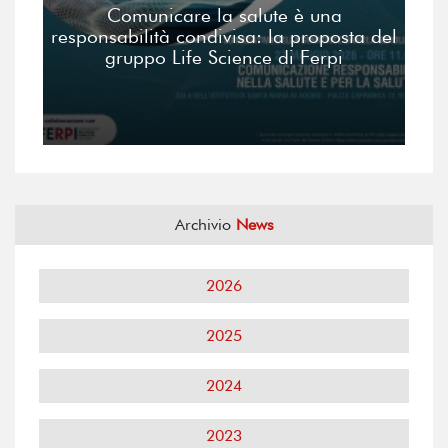
Comunicare la salute è una
responsabilità condivisa: la proposta del
gruppo Life Science di Ferpi
Archivio
News
2026
2025
2024
2023