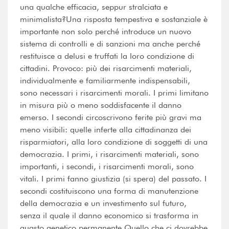
una qualche efficacia, seppur stralciata e
minimalista?Una risposta tempestiva e sostanziale è
importante non solo perché introduce un nuovo
sistema di controlli e di sanzioni ma anche perché
restituisce a delusi e truffati la loro condizione di
cittadini. Provoco: più dei risarcimenti materiali,
individualmente e familiarmente indispensabili,
sono necessari i risarcimenti morali. I primi limitano
in misura più o meno soddisfacente il danno
emerso. I secondi circoscrivono ferite più gravi ma
meno visibili: quelle inferte alla cittadinanza dei
risparmiatori, alla loro condizione di soggetti di una
democrazia. I primi, i risarcimenti materiali, sono
importanti, i secondi, i risarcimenti morali, sono
vitali. I primi fanno giustizia (si spera) del passato. I
secondi costituiscono una forma di manutenzione
della democrazia e un investimento sul futuro,
senza il quale il danno economico si trasforma in
guasto genetico permanente.Quello che ci dovrebbe