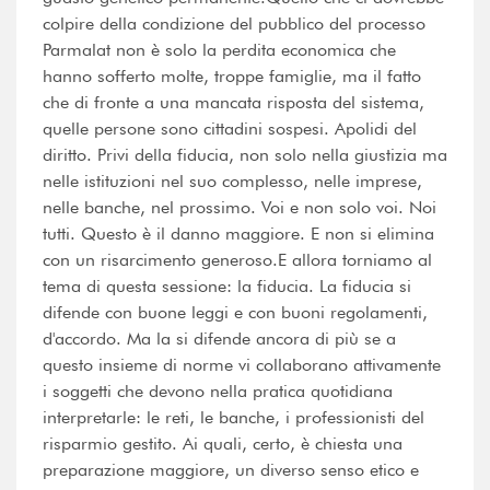
colpire della condizione del pubblico del processo
Parmalat non è solo la perdita economica che
hanno sofferto molte, troppe famiglie, ma il fatto
che di fronte a una mancata risposta del sistema,
quelle persone sono cittadini sospesi. Apolidi del
diritto. Privi della fiducia, non solo nella giustizia ma
nelle istituzioni nel suo complesso, nelle imprese,
nelle banche, nel prossimo. Voi e non solo voi. Noi
tutti. Questo è il danno maggiore. E non si elimina
con un risarcimento generoso.E allora torniamo al
tema di questa sessione: la fiducia. La fiducia si
difende con buone leggi e con buoni regolamenti,
d'accordo. Ma la si difende ancora di più se a
questo insieme di norme vi collaborano attivamente
i soggetti che devono nella pratica quotidiana
interpretarle: le reti, le banche, i professionisti del
risparmio gestito. Ai quali, certo, è chiesta una
preparazione maggiore, un diverso senso etico e