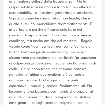
una migliore cultura della trasparenza. Ma la
responsabilizzazione attiva è la forma più efficace di
accountability. La massima garanzia per un cliente.
Soprattutto perché crea un'etica non legale, che è
quella di cui noi manchiamo drammaticamente. E
in particolare perché è l'ingrediente base del
concetto di reputazione. Occorrono norme severe,
condivise, ma anche amiche del mercato. Regole
vissute come "idem sentire", non come "camicie di
forza". Sanzioni giuste e immediate, ma senza
alcuna vena persecutoria o superficiale "presunzione
di colpevolezza".L'etica non legale non ha bisogno di
codici. Ce ne sono troppi che nessuno conosce
nonostante l'abbia approvato in più consigli di
amministrazione. Ha bisogno di interpreti
consapevoli, non di guardiani fondamentalisti. Ha
bisogno di una business community che sappia, al
di là della modernità del suo impianto legislativo,
emarginare i colleghi scorretti colpendoli con la