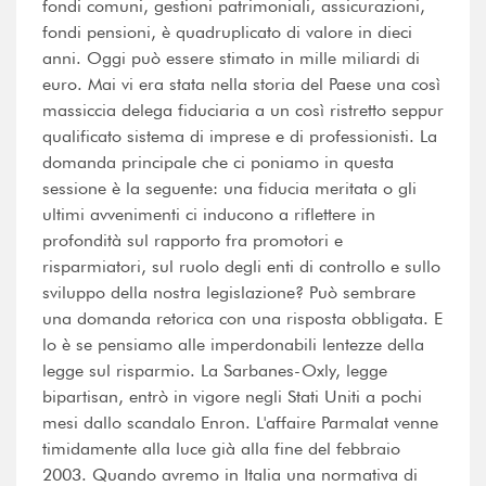
fondi comuni, gestioni patrimoniali, assicurazioni,
fondi pensioni, è quadruplicato di valore in dieci
anni. Oggi può essere stimato in mille miliardi di
euro. Mai vi era stata nella storia del Paese una così
massiccia delega fiduciaria a un così ristretto seppur
qualificato sistema di imprese e di professionisti. La
domanda principale che ci poniamo in questa
sessione è la seguente: una fiducia meritata o gli
ultimi avvenimenti ci inducono a riflettere in
profondità sul rapporto fra promotori e
risparmiatori, sul ruolo degli enti di controllo e sullo
sviluppo della nostra legislazione? Può sembrare
una domanda retorica con una risposta obbligata. E
lo è se pensiamo alle imperdonabili lentezze della
legge sul risparmio. La Sarbanes-Oxly, legge
bipartisan, entrò in vigore negli Stati Uniti a pochi
mesi dallo scandalo Enron. L'affaire Parmalat venne
timidamente alla luce già alla fine del febbraio
2003. Quando avremo in Italia una normativa di