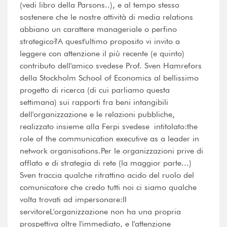
(vedi libro della Parsons..), e al tempo stesso
sostenere che le nostre attività di media relations
abbiano un carattere manageriale o perfino
strategico?A quest'ultimo proposito vi invito a
leggere con attenzione il più recente (e quinto)
contributo dell'amico svedese Prof. Sven Hamrefors
della Stockholm School of Economics al bellissimo
progetto di ricerca (di cui parliamo questa
settimana) sui rapporti fra beni intangibili
dell'organizzazione e le relazioni pubbliche,
realizzato insieme alla Ferpi svedese intitolato:the
role of the communication executive as a leader in
network organisations.Per le organizzazioni prive di
afflato e di strategia di rete (la maggior parte...)
Sven traccia qualche ritrattino acido del ruolo del
comunicatore che credo tutti noi ci siamo qualche
volta trovati ad impersonare:Il
servitoreL'organizzazione non ha una propria
prospettiva oltre l'immediato, e l'attenzione