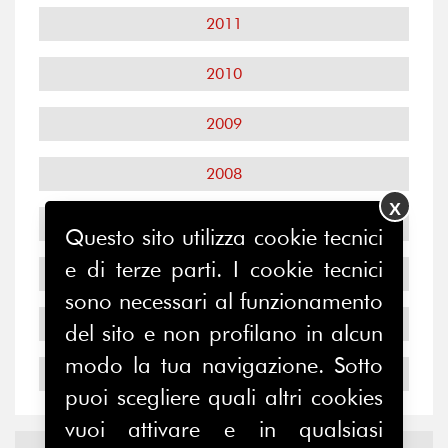
2011
2010
2009
2008
X
2007
Questo sito utilizza cookie tecnici
e di terze parti. I cookie tecnici
2006
sono necessari al funzionamento
2005
del sito e non profilano in alcun
modo la tua navigazione. Sotto
2004
puoi scegliere quali altri cookies
vuoi attivare e in qualsiasi