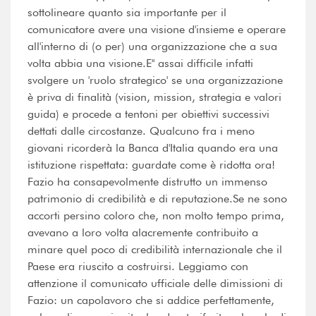
sottolineare quanto sia importante per il
comunicatore avere una visione d'insieme e operare
all'interno di (o per) una organizzazione che a sua
volta abbia una visione.E'' assai difficile infatti
svolgere un 'ruolo strategico' se una organizzazione
è priva di finalità (vision, mission, strategia e valori
guida) e procede a tentoni per obiettivi successivi
dettati dalle circostanze. Qualcuno fra i meno
giovani ricorderà la Banca d'Italia quando era una
istituzione rispettata: guardate come è ridotta ora!
Fazio ha consapevolmente distrutto un immenso
patrimonio di credibilità e di reputazione.Se ne sono
accorti persino coloro che, non molto tempo prima,
avevano a loro volta alacremente contribuito a
minare quel poco di credibilità internazionale che il
Paese era riuscito a costruirsi. Leggiamo con
attenzione il comunicato ufficiale delle dimissioni di
Fazio: un capolavoro che si addice perfettamente,