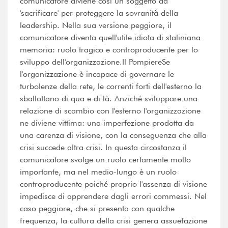
comunicatore diviene così un soggetto da
'sacrificare' per proteggere la sovranità della
leadership. Nella sua versione peggiore, il
comunicatore diventa quell'utile idiota di staliniana
memoria: ruolo tragico e controproducente per lo
sviluppo dell'organizzazione.Il PompiereSe
l'organizzazione è incapace di governare le
turbolenze della rete, le correnti forti dell'esterno la
sballottano di qua e di là. Anziché sviluppare una
relazione di scambio con l'esterno l'organizzazione
ne diviene vittima: una imperfezione prodotta da
una carenza di visione, con la conseguenza che alla
crisi succede altra crisi. In questa circostanza il
comunicatore svolge un ruolo certamente molto
importante, ma nel medio-lungo è un ruolo
controproducente poiché proprio l'assenza di visione
impedisce di apprendere dagli errori commessi. Nel
caso peggiore, che si presenta con qualche
frequenza, la cultura della crisi genera assuefazione