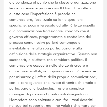
e dipendenza al punto che la stessa organizzazione
tende a creare le proprie crisi.Il Don ChisciotteIn
questo caso l'imperfezione è proprio nel
comunicatore, focalizzato su tante questioni
specifiche, poco interessato ad attività terze rispetto
alla comunicazione tradizionale, convinto che il
governo efficace, programmato e controllato dei
processi comunicativi porterà comunque e
inevitabilmente alla sua partecipazione alla
definizione delle strategie organizzative. Questo non
succederà, e piuttosto che cambiare politica, il
comunicatore eccederà nello sforzo di creare e
dimostrare risultati, sviluppando modalità ossessive
per misurare gli effetti della propria comunicazione,
con la conseguenza che invece di venire chiamato a
partecipare alla leadership, resterà semplice
manager di processo.Questi ruoli disegnati da
Hamrefors sono soltanto alcuni fra i tanti descritti
nel suo bel rapporto, ma li ho voluti richiamare per