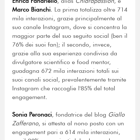
Enrica Panariello
, alias
Chiarapassion
, e
Marco Bianchi
. La prima totalizza oltre 714
mila interazioni, grazie principalmente al
suo canale Instagram, dove si concentra la
maggior parte del suo seguito social (ben il
76% dei suoi fan); il secondo, invece,
grazie alla sua esperienza condivisa da
divulgatore scientifico e food mentor,
guadagna 672 mila interazioni totali sui
suoi canali social, prevalentemente tramite
Instagram che raccoglie l'85% del total
engagement.
Sonia Peronaci
, fondatrice del blog
Giallo
Zafferano
, si attesta al nono posto con un
engagement pari a 614 mila interazioni,