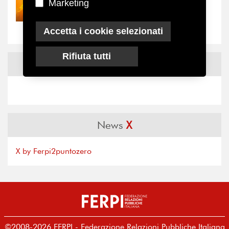
Marketing
Nove anni dopo la
“grande cecità”: la...
Accetta i cookie selezionati
Rifiuta tutti
News
Facebook
News
X
X by Ferpi2puntozero
©2008-2026 FERPI - Federazione Relazioni Pubbliche Italiana