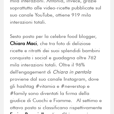
mila interazioni. Antonia, invece, grazie
soprattutto alle video-ricette pubblicate sul
suo canale YouTube, ottiene 919 mila
interazioni totali.
Sesto posto per la celebre food blogger,
Chiara Maci
, che tra foto di deliziose
ricette e ritratti dei suoi splendidi bambini
conquista i social e guadagna oltre 762
mila interazioni totali. Oltre il 96%
dell'engagement di
Chiara in pentola
proviene dal suo canale Instagram, dove
gli hashtag #vitamia e #neverstop e
#family sono diventati la firma della
giudice di Cuochi e Fiamme. Al settimo e
ottavo posto si classificano rispettivamente