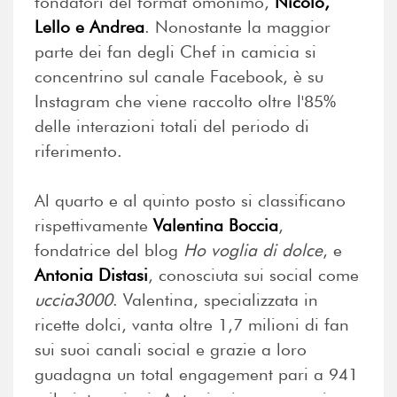
fondatori del format omonimo,
Nicolò,
Lello e Andrea
. Nonostante la maggior
parte dei fan degli Chef in camicia si
concentrino sul canale Facebook, è su
Instagram che viene raccolto oltre l'85%
delle interazioni totali del periodo di
riferimento.
Al quarto e al quinto posto si classificano
rispettivamente
Valentina Boccia
,
fondatrice del blog
Ho voglia di dolce
, e
Antonia Distasi
, conosciuta sui social come
uccia3000
. Valentina, specializzata in
ricette dolci, vanta oltre 1,7 milioni di fan
sui suoi canali social e grazie a loro
guadagna un total engagement pari a 941