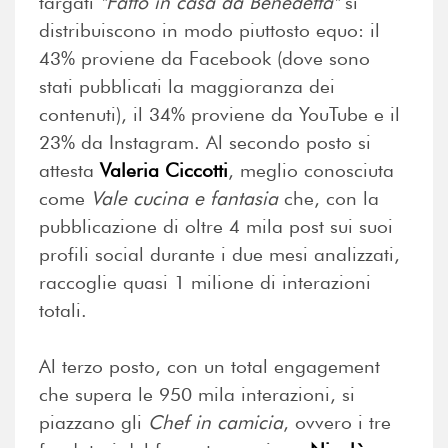
targati
"Fatto in casa da Benedetta"
si
distribuiscono in modo piuttosto equo: il
43% proviene da Facebook (dove sono
stati pubblicati la maggioranza dei
contenuti), il 34% proviene da YouTube e il
23% da Instagram. Al secondo posto si
attesta
Valeria Ciccotti
, meglio conosciuta
come
Vale cucina e fantasia
che, con la
pubblicazione di oltre 4 mila post sui suoi
profili social durante i due mesi analizzati,
raccoglie quasi 1 milione di interazioni
totali.
Al terzo posto, con un total engagement
che supera le 950 mila interazioni, si
piazzano gli
Chef in camicia
, ovvero i tre