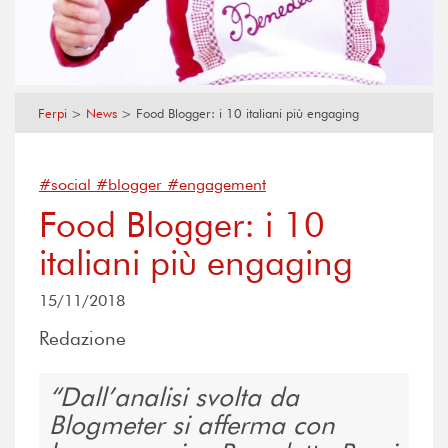
Ferpi
>
News
>
Food Blogger: i 10 italiani più engaging
#social #blogger #engagement
Food Blogger: i 10
italiani più engaging
15/11/2018
Redazione
Dall’analisi svolta da
Blogmeter si afferma con