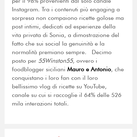
per il 98% provenienti dal solo canale
Instagram. Tra i contenuti più engaging a
sorpresa non compaiono ricette golose ma
post intimi, dedicati ad esperienze della
vita privata di Sonia, a dimostrazione del
fatto che sui social la genuinità e la
normalità premiano sempre. Decimo
posto per
55Winston55
, ovvero i
foodblogger siciliani
Mauro e Antonio
, che
conquistano i loro fan con il loro
bellissimo vlog di ricette su YouTube,
canale su cui si raccoglie il 64% delle 526
mila interazioni totali.