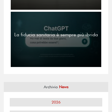
La fiducia sanitaria è sempre più ibrida
Archivio
News
2026