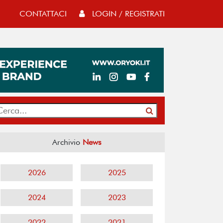
CONTATTACI
LOGIN / REGISTRATI
Archivio
News
2026
2025
2024
2023
2022
2021