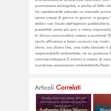
promozione ecologiche, e anche al fatto che
ha rapidamente saturato un mercato prima 
senso cresce di giorno in giorno: a giugno
dollari con l'aiuto dell'agenzia pubblicitar
presentati come più puri e meno inquinanti
lo sforzo comunicativo messo a puntonel 20
cerchi efficienza e bassi consumi nei nostri
sforzi, sia chiaro che, una volta lanciato il
responsabilità ambientale; ne sa qualcosa 
commercializzare 2 milioni e mezzo di veicoli 
numerose associazioni ambientaliste.Paolo
Articoli
Correlati
Authentic Glow Worms
Misur