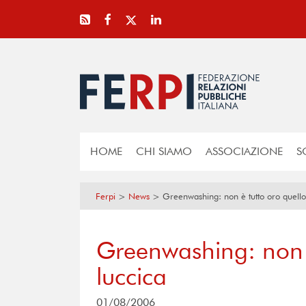
HOME
CHI SIAMO
ASSOCIAZIONE
S
Ferpi
>
News
>
Greenwashing: non è tutto oro quello
Greenwashing: non è
luccica
01/08/2006