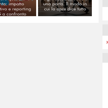
nta: impatto
una porta. Il modo in
tivo e reporting
cui la apre dice tutto
 a confronto