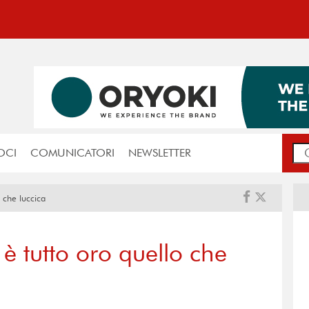
OCI
COMUNICATORI
NEWSLETTER
 che luccica
 tutto oro quello che