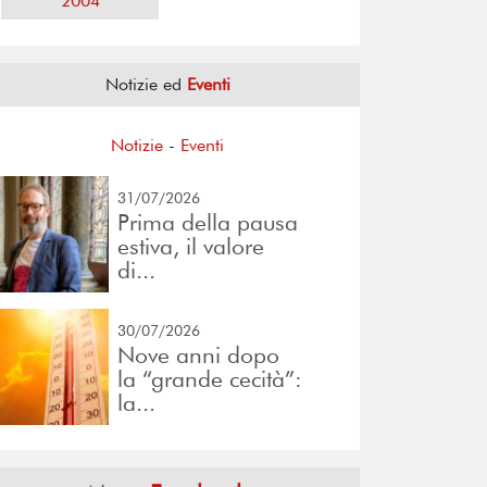
2004
Notizie ed
Eventi
Notizie
-
Eventi
31/07/2026
Prima della pausa
estiva, il valore
di...
30/07/2026
Nove anni dopo
la “grande cecità”:
la...