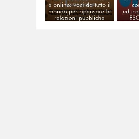
è online: voci da tutto il
co
mondo per ripensare le
educa
relazioni pubbliche
ESG