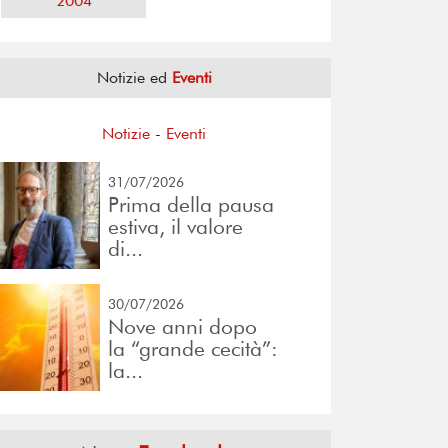
2004
Notizie ed
Eventi
Notizie
-
Eventi
31/07/2026
Prima della pausa
estiva, il valore
di...
30/07/2026
Nove anni dopo
la “grande cecità”:
la...