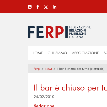
HOME
CHI SIAMO
ASSOCIAZIONE
S
Ferpi
>
News
>
Il bar è chiuso per turno (elettorale)
Il bar è chiuso per t
24/02/2010
Redazione