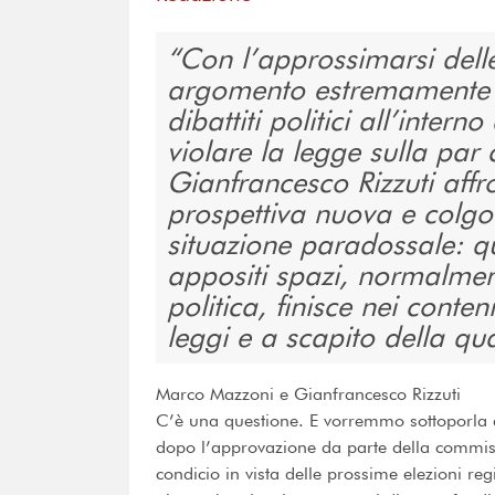
Con l’approssimarsi delle
argomento estremamente at
dibattiti politici all’intern
violare la legge sulla pa
Gianfrancesco Rizzuti aff
prospettiva nuova e colg
situazione paradossale: qu
appositi spazi, normalmen
politica, finisce nei conten
leggi e a scapito della qua
Marco Mazzoni e Gianfrancesco Rizzuti
C’è una questione. E vorremmo sottoporla all
dopo l’approvazione da parte della commiss
condicio in vista delle prossime elezioni r