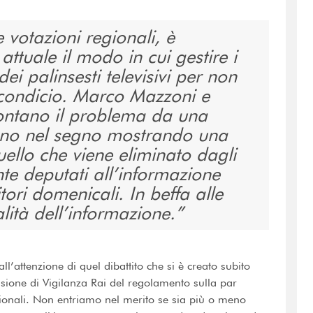
 votazioni regionali, è
tuale il modo in cui gestire i
o dei palinsesti televisivi per non
r condicio. Marco Mazzoni e
rontano il problema da una
ono nel segno mostrando una
ello che viene eliminato dagli
te deputati all’informazione
itori domenicali. In beffa alle
lità dell’informazione.
’attenzione di quel dibattito che si è creato subito
ione di Vigilanza Rai del regolamento sulla par
egionali. Non entriamo nel merito se sia più o meno