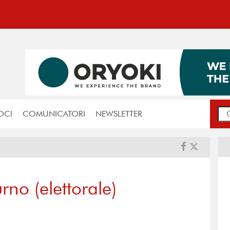
OCI
COMUNICATORI
NEWSLETTER
urno (elettorale)