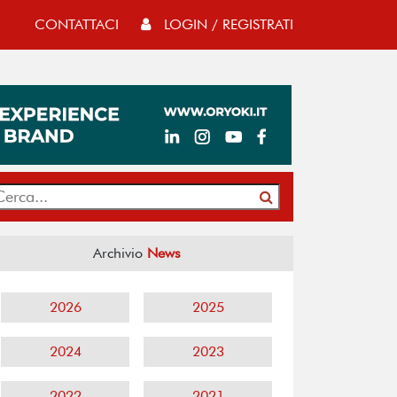
CONTATTACI
LOGIN / REGISTRATI
Archivio
News
2026
2025
2024
2023
2022
2021