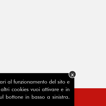
X
ssari al funzionamento del sito e
ltri cookies vuoi attivare e in
ul bottone in basso a sinistra.
FERPINews