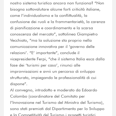
nostro sistema turistico ancora non funziona? “Non
bisogna sottovalutare alcune forti criticità italiane,
come l’individualismo e la conflittualità, la
confusione dei ruoli e la frammentarietà, la carenza
di pianificazione e coordinamento e la scarsa
conoscenza del mercato”, sottolinea Giampietro
Vecchiato, “ma la soluzione sta proprio nella
comunicazione innovativa per il ‘governo delle
relazioni’. “E’ importante”, conclude il
vicepresidente Ferpi, “che il sistema Italia esca dalla
fase dei ‘turismi per caso’, rinunci alle
improvvisazioni e avvii un percorso di sviluppo
strutturato, impiegando le professionalità di cui
dispone”.
Al convegno, introdotto e moderato da Edoardo
Colombo (coordinatore del Comitato per
l’Innovazione nel Turismo del Ministro del Turismo),
sono stati premiati dal Dipartimento per lo Sviluppo
e la Competitività del Turismo i progetti turistici