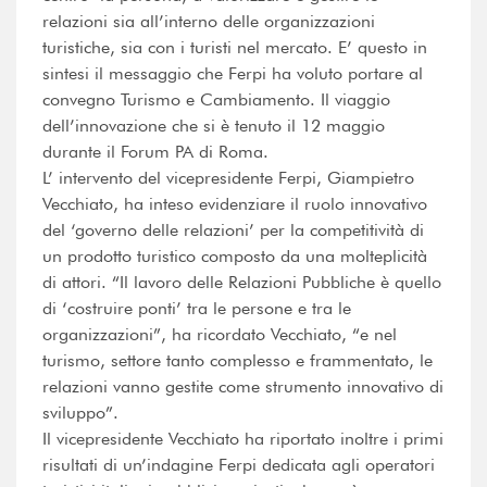
relazioni sia all’interno delle organizzazioni
turistiche, sia con i turisti nel mercato. E’ questo in
sintesi il messaggio che Ferpi ha voluto portare al
convegno Turismo e Cambiamento. Il viaggio
dell’innovazione che si è tenuto il 12 maggio
durante il Forum PA di Roma.
L’ intervento del vicepresidente Ferpi, Giampietro
Vecchiato, ha inteso evidenziare il ruolo innovativo
del ‘governo delle relazioni’ per la competitività di
un prodotto turistico composto da una molteplicità
di attori. “Il lavoro delle Relazioni Pubbliche è quello
di ‘costruire ponti’ tra le persone e tra le
organizzazioni”, ha ricordato Vecchiato, “e nel
turismo, settore tanto complesso e frammentato, le
relazioni vanno gestite come strumento innovativo di
sviluppo”.
Il vicepresidente Vecchiato ha riportato inoltre i primi
risultati di un’indagine Ferpi dedicata agli operatori