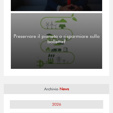
Preservare il pianeta o risparmiare sulla
bolletta?
Archivio
News
2026