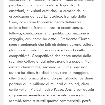
più che mai, significa parlare di qualità, di
emozioni, di visioni estetiche. La crescita delle
esportazioni dal Sud Est asiatico, trainate dalla
Cina, così come l'apprezzamento dell'euro sul
dollaro hanno frenato il nostro export senza,
tuttavia, condizionarne la qualità. Convinzione e
orgoglio, così come ha detto il Presidente Ciampi,
sono i sentimenti che tutti gli italiani devono cullare,
gli unici in grado di farci vincere la sfida della
competitività. Competitività che nasce anche dallo
scambio culturale, dall'interazione tra popoli. Non
dimentichiamo che, secondo le ultime previsioni, il
settore turistico, tra dieci anni, sarà la maggiore
attività economica al mondo per fatturato. Le stime
parlano di un milione di miliardi di dollari, circa
cento volte il PIL del nostro Paese. Anche per questa
ragione incrementare le nostre relazioni e gli
scambi, tanto culturali quanto commerciali, potrà