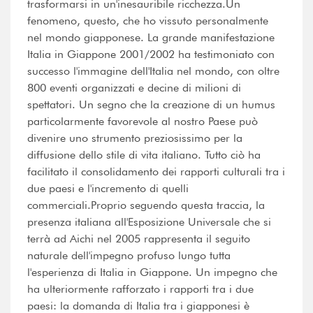
trasformarsi in un'inesauribile ricchezza.Un
fenomeno, questo, che ho vissuto personalmente
nel mondo giapponese. La grande manifestazione
Italia in Giappone 2001/2002 ha testimoniato con
successo l'immagine dell'Italia nel mondo, con oltre
800 eventi organizzati e decine di milioni di
spettatori. Un segno che la creazione di un humus
particolarmente favorevole al nostro Paese può
divenire uno strumento preziosissimo per la
diffusione dello stile di vita italiano. Tutto ciò ha
facilitato il consolidamento dei rapporti culturali tra i
due paesi e l'incremento di quelli
commerciali.Proprio seguendo questa traccia, la
presenza italiana all'Esposizione Universale che si
terrà ad Aichi nel 2005 rappresenta il seguito
naturale dell'impegno profuso lungo tutta
l'esperienza di Italia in Giappone. Un impegno che
ha ulteriormente rafforzato i rapporti tra i due
paesi: la domanda di Italia tra i giapponesi è