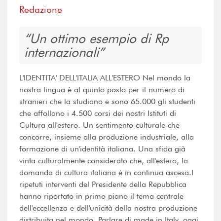
Redazione
Un ottimo esempio di Rp
internazionali
L'IDENTITA' DELL'ITALIA ALL'ESTERO Nel mondo la
nostra lingua è al quinto posto per il numero di
stranieri che la studiano e sono 65.000 gli studenti
che affollano i 4.500 corsi dei nostri Istituti di
Cultura all'estero. Un sentimento culturale che
concorre, insieme alla produzione industriale, alla
formazione di un'identità italiana. Una sfida già
vinta culturalmente considerato che, all'estero, la
domanda di cultura italiana è in continua ascesa.I
ripetuti interventi del Presidente della Repubblica
hanno riportato in primo piano il tema centrale
dell'eccellenza e dell'unicità della nostra produzione
distribuita nel mondo. Parlare di made in Italy, oggi