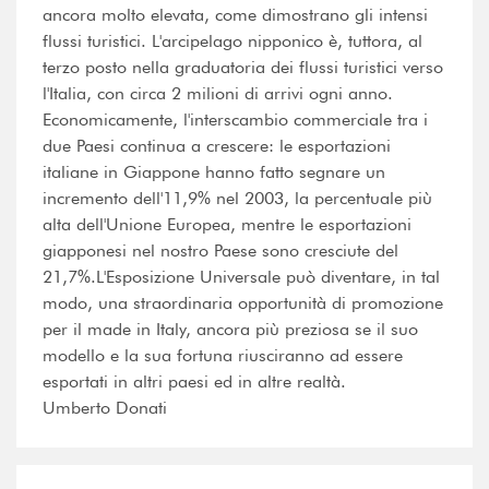
ancora molto elevata, come dimostrano gli intensi
flussi turistici. L'arcipelago nipponico è, tuttora, al
terzo posto nella graduatoria dei flussi turistici verso
l'Italia, con circa 2 milioni di arrivi ogni anno.
Economicamente, l'interscambio commerciale tra i
due Paesi continua a crescere: le esportazioni
italiane in Giappone hanno fatto segnare un
incremento dell'11,9% nel 2003, la percentuale più
alta dell'Unione Europea, mentre le esportazioni
giapponesi nel nostro Paese sono cresciute del
21,7%.L'Esposizione Universale può diventare, in tal
modo, una straordinaria opportunità di promozione
per il made in Italy, ancora più preziosa se il suo
modello e la sua fortuna riusciranno ad essere
esportati in altri paesi ed in altre realtà.
Umberto Donati