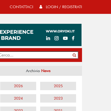
CONTATTACI
LOGIN / REGISTRATI
Archivio
News
2026
2025
2024
2023
2022
2021