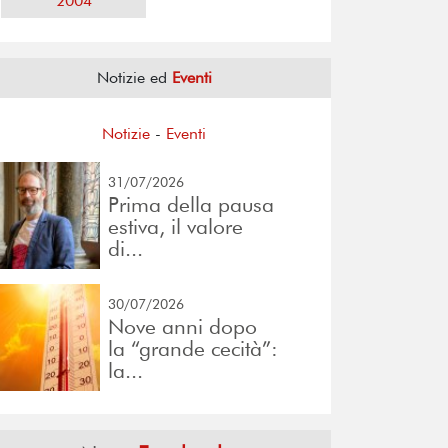
2004
Notizie ed
Eventi
Notizie
-
Eventi
31/07/2026
Prima della pausa
estiva, il valore
di...
30/07/2026
Nove anni dopo
la “grande cecità”:
la...