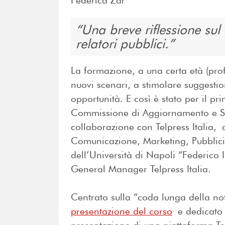
Federica Zar
Una breve riflessione sul 
relatori pubblici.
La formazione, a una certa età (prof
nuovi scenari, a stimolare suggestion
opportunità. E così è stato per il p
Commissione di Aggiornamento e Spe
collaborazione con Telpress Italia, 
Comunicazione, Marketing, Pubblicit
dell’Università di Napoli “Federico
General Manager Telpress Italia.
Centrato sulla “coda lunga della no
presentazione del corso
e dedicato 