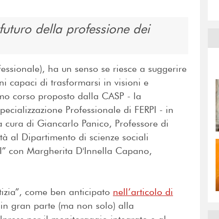
futuro della professione dei
essionale), ha un senso se riesce a suggerire
i capaci di trasformarsi in visioni e
rimo corso proposto dalla CASP - la
cializzazione Professionale di FERPI - in
a cura di Giancarlo Panico, Professore di
à al Dipartimento di scienze sociali
 II” con Margherita D'Innella Capano,
tizia”, come ben anticipato
nell’articolo di
in gran parte (ma non solo) alla