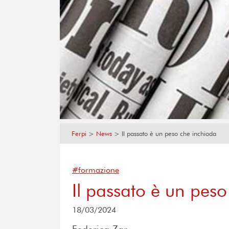
Ferpi
>
News
>
Il passato è un peso che inchioda
#formazione
Il passato è un pes
18/03/2024