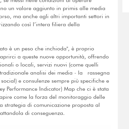
, se messi nelle condizioni di operare
rano un valore aggiunto in primis alle media
orso, ma anche agli altri importanti settori in
orizzando così l’intera filiera della
ssato è un peso che inchioda", è proprio
aprirci a queste nuove opportunità, offrendo
zionali o locali, servizi nuovi (come quelli
 tradizionale analisi dei media - la rassegna
social) e consulenze sempre più specifiche e
Key Performance Indicator) Map che ci è stata
apire come la forza del monitoraggio delle
la strategia di comunicazione proposta al
adattandola di conseguenza.