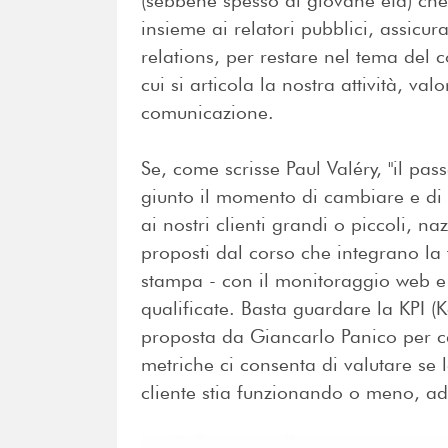
(sebbene spesso di giovane età) che
insieme ai relatori pubblici, assicu
relations, per restare nel tema del c
cui si articola la nostra attività, val
comunicazione.
Se, come scrisse Paul Valéry, "il pa
giunto il momento di cambiare e di 
ai nostri clienti grandi o piccoli, na
proposti dal corso che integrano la
stampa - con il monitoraggio web e 
qualificate. Basta guardare la KPI (
proposta da Giancarlo Panico per c
metriche ci consenta di valutare se 
cliente stia funzionando o meno, 