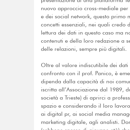
presentazione di una piattaforma Tel
nuovo approccio cross-mediale per l
e dei social network, questo primo
concetti essenziali, nei quali credo 
lettura dei dati in questo caso ma 
contenuti e della loro redazione a s
delle relazioni, sempre più digitali.
Oltre al valore indiscutibile dei dat
confronto con il prof. Panico, è eme
dipenda dalla capacità di noi comu
iscritta all’Associazione dal 1989, 
società a Trieste) di aprirci a profe
spazio e considerando il loro lavoro 
ai digital pr, ai social media manage
marketing digitale, agli analisti. Do