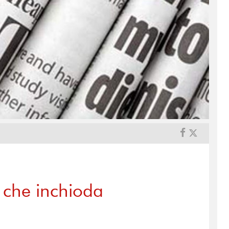
o che inchioda