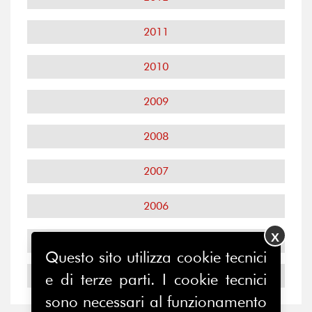
2011
2010
2009
2008
2007
2006
X
2005
Questo sito utilizza cookie tecnici
2004
e di terze parti. I cookie tecnici
sono necessari al funzionamento