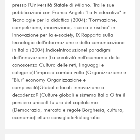
presso l'Università Statale di Milano. Tra le sue
pubblicazioni con Franco Angeli: "La tv educativa" in
Tecnologie per la didattica (2004); "Formazione,
competizione, innovazione, ricerca e rischio" in
Innovazione per la e-society, IX Rapporto sulla
tecnologia dell'informazione e della comunicazione
in Italia (2004).IndiceIntroduzioneI paradigmi
dell'innovazione (La creatività nell'economia della
conoscenza Cultura delle reti, linguaggi e
categorie)L'impresa cambia volto (Organizzazione e
"Blur" economy Organizzazione e
complessità)Global e local: innovazione o
decadenza? (Culture globali e sistema Italia Oltre il
pensiero unico)Il futuro del capitalismo
(Democrazia, mercato e regole Borghesia, cultura,
economia)Letture consigliateBibliografia