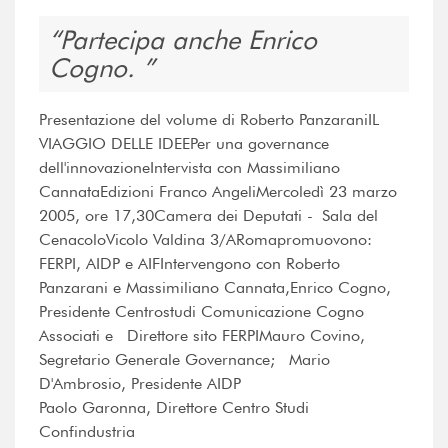
Partecipa anche Enrico
Cogno.
Presentazione del volume di Roberto PanzaraniIL
VIAGGIO DELLE IDEEPer una governance
dell'innovazioneIntervista con Massimiliano
CannataEdizioni Franco AngeliMercoledì 23 marzo
2005, ore 17,30Camera dei Deputati - Sala del
CenacoloVicolo Valdina 3/ARomapromuovono:
FERPI, AIDP e AIFIntervengono con Roberto
Panzarani e Massimiliano Cannata,Enrico Cogno,
Presidente Centrostudi Comunicazione Cogno
Associati e Direttore sito FERPIMauro Covino,
Segretario Generale Governance; Mario
D'Ambrosio, Presidente AIDP
Paolo Garonna, Direttore Centro Studi
Confindustria