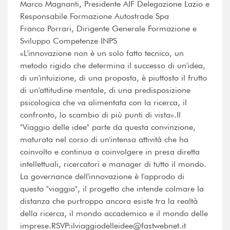
Marco Magnanti, Presidente AIF Delegazione Lazio e
Responsabile Formazione Autostrade Spa
Franco Porrari, Dirigente Generale Formazione e
Sviluppo Competenze INPS
«L'innovazione non è un solo fatto tecnico, un
metodo rigido che determina il successo di un'idea,
di un'intuizione, di una proposta, è piuttosto il frutto
di un'attitudine mentale, di una predisposizione
psicologica che va alimentata con la ricerca, il
confronto, lo scambio di più punti di vista».Il
"Viaggio delle idee" parte da questa convinzione,
maturata nel corso di un'intensa attività che ha
coinvolto e continua a coinvolgere in presa diretta
intellettuali, ricercatori e manager di tutto il mondo.
La governance dell'innovazione è l'approdo di
questo "viaggio", il progetto che intende colmare la
distanza che purtroppo ancora esiste tra la realtà
della ricerca, il mondo accademico e il mondo delle
imprese.RSVP:ilviaggiodelleidee@fastwebnet.it