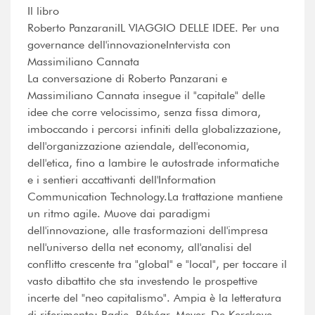
Il libro
Roberto PanzaraniIL VIAGGIO DELLE IDEE. Per una
governance dell'innovazioneIntervista con
Massimiliano Cannata
La conversazione di Roberto Panzarani e
Massimiliano Cannata insegue il "capitale" delle
idee che corre velocissimo, senza fissa dimora,
imboccando i percorsi infiniti della globalizzazione,
dell'organizzazione aziendale, dell'economia,
dell'etica, fino a lambire le autostrade informatiche
e i sentieri accattivanti dell'Information
Communication Technology.La trattazione mantiene
un ritmo agile. Muove dai paradigmi
dell'innovazione, alle trasformazioni dell'impresa
nell'universo della net economy, all'analisi del
conflitto crescente tra "global" e "local", per toccare il
vasto dibattito che sta investendo le prospettive
incerte del "neo capitalismo". Ampia è la letteratura
di riferimento: Badie, Bébéar, Meyer, De Kerckove,