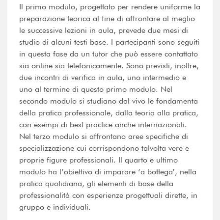
Il primo modulo, progettato per rendere uniforme la
preparazione teorica al fine di affrontare al meglio
le successive lezioni in aula, prevede due mesi di
studio di alcuni testi base. I partecipanti sono seguiti
in questa fase da un tutor che può essere contattato
sia online sia telefonicamente. Sono previsti, inoltre,
due incontri di verifica in aula, uno intermedio e
uno al termine di questo primo modulo. Nel
secondo modulo si studiano dal vivo le fondamenta
della pratica professionale, dalla teoria alla pratica,
con esempi di best practice anche internazionali.
Nel terzo modulo si affrontano aree specifiche di
specializzazione cui corrispondono talvolta vere e
proprie figure professionali. Il quarto e ultimo
modulo ha l’obiettivo di imparare ‘a bottega’, nella
pratica quotidiana, gli elementi di base della
professionalità con esperienze progettuali dirette, in
gruppo e individuali.