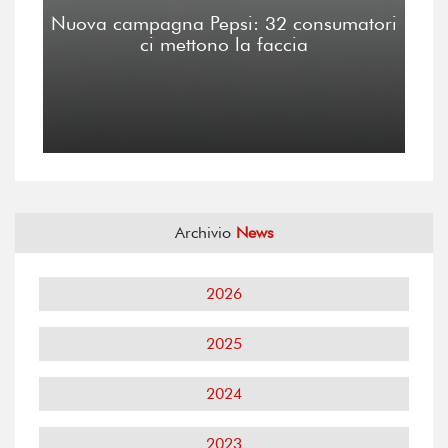
Nuova campagna Pepsi: 32 consumatori
ci mettono la faccia
Archivio
News
2026
2025
2024
2023