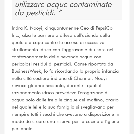
utilizzare acque contaminate
da pesticidi.
Indra K. Nooyi, cinquantunenne Ceo di PepsiCo
Inc., alza le barriere a difesa dell'azienda della
quale è a capo contro le accuse di eccessivo
sfruttamento idrico con l'aggravante di usare nel
confezionamento delle bevande acqua con
pericolosi residui di pesticidi. Come riportato da
BusinessWeek, lo fa ricordando la propria infanzia
nella città costiera indiana di Chennai. Nooyi
rievoca gli anni Sessanta, durante i quali il
razionamento idrico prevedeva l'erogazione di
acqua solo dalle tre alle cinque del mattino, orario
nel quale lei e la sua famiglia si svegliavano per
riempire tutti i secchi che avevano a disposizione in
modo da creare una riserva per la cucina e l'igiene
personale.