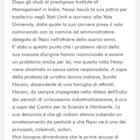
Dopo gli studi al prestigioso Institute of
Management in India, Nooyi lasciò la sua patria per
trasferirsi negli Stati Uniti e iscriversi alla Yale
University, dalla quale la sua carriera prese il volo
culminando con la nomina ad amministratore
delegato di Pepsi nell'ottobre dello scorso anno.
E' stato a questo punto che i problemi idrici della
sua nazione d'origine hanno ricominciato a essere
un problema anche per lei, ma questa volta Nooyi
viene chiamata in causa come responsabile. A capo
della protesta cè un'altra donna indiana, Sunita
Narain, discendente di una famiglia di attivisti.
Narain, da sempre impegnata nella difesa dell'India
dai pericoli di un'eccessiva industrializzazione, è ora
a capo del Centro per la Scienza e l'Ambiente. La
sua denuncia è che gli indiani stanno subendo un
avvelenamento da pesticidi e che Pepsi ne è uno dei
principali, colpevoli, autori.
Non bisogna dimenticare che le prime accuse di