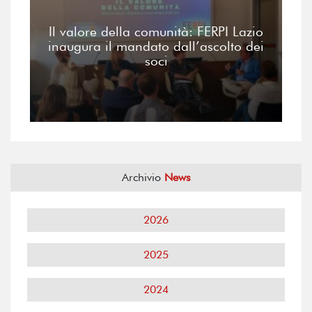
Il valore della comunità: FERPI Lazio
inaugura il mandato dall’ascolto dei
soci
Archivio
News
2026
2025
2024