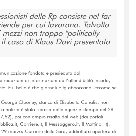
ssionisti delle Rp consiste nel far
iende per cui lavorano. Talvolta
 mezzi non troppo "politically
ni il caso di Klaus Davi presentato
omunicazione fondata e presieduta dal
redazioni di informazioni dall’attendibilità incerta,
e. E il bello è che giornali e tg abboccano, eccome se
i George Clooney, stanco di Elisabetta Canalis, non
La notizia è stata ripresa dalle agenzie stampa del 28
,52), poi con ampio risalto dal web (dai portali
bblica.it, Corriere.it, Il Messaggero.it, Il Mattino. it),
l 29 marzo: Corriere della Sera, addirittura apertura di