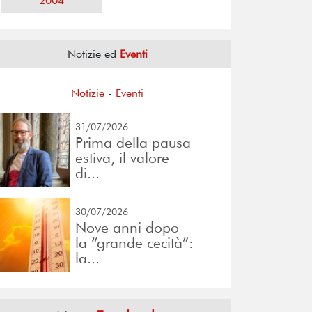
2004
Notizie ed
Eventi
Notizie
-
Eventi
31/07/2026
Prima della pausa
estiva, il valore
di...
30/07/2026
Nove anni dopo
la “grande cecità”:
la...