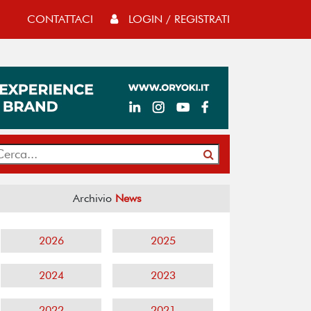
CONTATTACI
LOGIN / REGISTRATI
Archivio
News
2026
2025
2024
2023
2022
2021