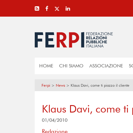
HOME
CHI SIAMO
ASSOCIAZIONE
S
Ferpi
>
News
>
Klaus Davi, come ti piazzo il cliente
Klaus Davi, come ti p
01/04/2010
Redazione