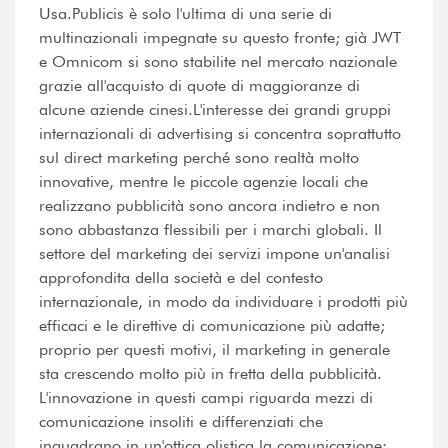
Usa.Publicis è solo l'ultima di una serie di
multinazionali impegnate su questo fronte; già JWT
e Omnicom si sono stabilite nel mercato nazionale
grazie all'acquisto di quote di maggioranze di
alcune aziende cinesi.L'interesse dei grandi gruppi
internazionali di advertising si concentra soprattutto
sul direct marketing perché sono realtà molto
innovative, mentre le piccole agenzie locali che
realizzano pubblicità sono ancora indietro e non
sono abbastanza flessibili per i marchi globali. Il
settore del marketing dei servizi impone un'analisi
approfondita della società e del contesto
internazionale, in modo da individuare i prodotti più
efficaci e le direttive di comunicazione più adatte;
proprio per questi motivi, il marketing in generale
sta crescendo molto più in fretta della pubblicità.
L'innovazione in questi campi riguarda mezzi di
comunicazione insoliti e differenziati che
inquadrano in un'ottica olistica la comunicazione: