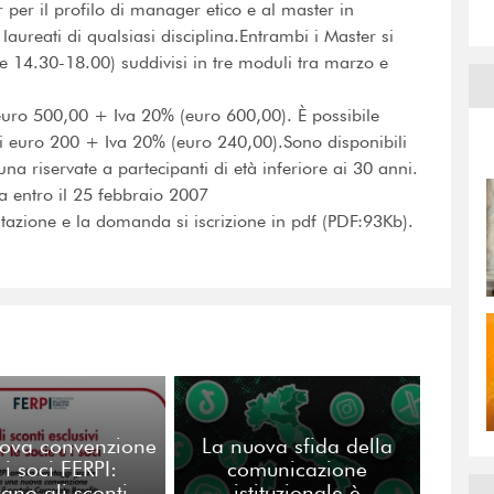
 per il profilo di manager etico e al master in
laureati di qualsiasi disciplina.Entrambi i Master si
e 14.30-18.00) suddivisi in tre moduli tra marzo e
 euro 500,00 + Iva 20% (euro 600,00). È possibile
di euro 200 + Iva 20% (euro 240,00).Sono disponibili
a riservate a partecipanti di età inferiore ai 30 anni.
a entro il 25 febbraio 2007
tazione e la domanda si iscrizione in pdf (PDF:93Kb).
ova convenzione
La nuova sfida della
 i soci FERPI:
comunicazione
vano gli sconti
istituzionale è