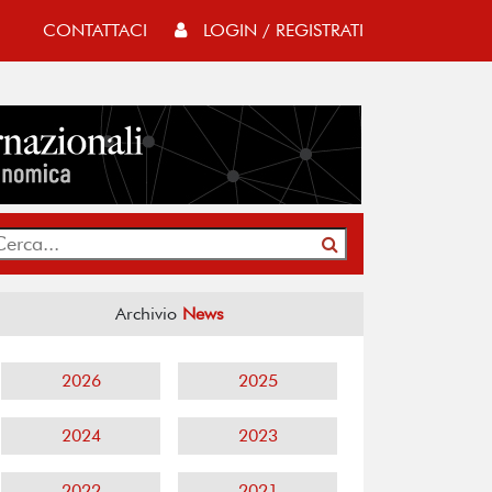
CONTATTACI
LOGIN / REGISTRATI
Archivio
News
2026
2025
2024
2023
2022
2021