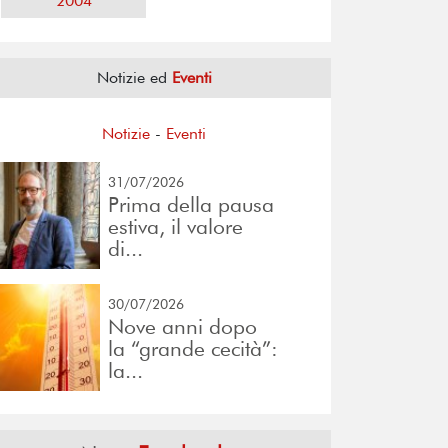
2004
Notizie ed
Eventi
Notizie
-
Eventi
31/07/2026
Prima della pausa
estiva, il valore
di...
30/07/2026
Nove anni dopo
la “grande cecità”:
la...