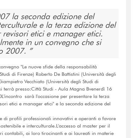
007 la seconda edizione del
culturale e la terza edizione del
 revisori etici e manager etici.
almente in un convegno che si
aio 2007.
 convegno "Le nuove sfide della responsabilità
tudi di Firenze) Roberto De Battistini (Università degli
Giampietro Vecchiato (Università degli Studi di
si terrà presso:Città Studi - Aula Magna Bvenerdì 16
L'incontro sarà l'occasione per presentare la terza
sori etici e manager etici" e la seconda edizione del
 di profili professionali innovativi e operanti a favore
stenibile e interculturale.L'accesso al master per il
ri contabili, ai loro tirocinanti e ai laureati in materie