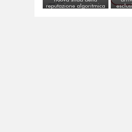
reputazione algoritmica
esclus