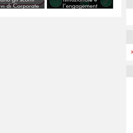
ivi di Corporate
l’engagement
Benefits