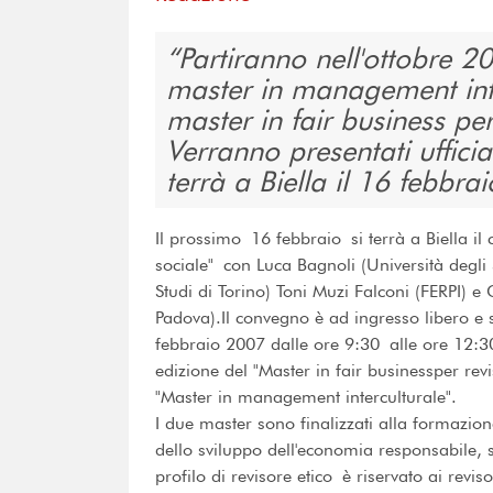
Partiranno nell'ottobre 2
master in management inter
master in fair business per
Verranno presentati uffici
terrà a Biella il 16 febbr
Il prossimo 16 febbraio si terrà a Biella il
sociale" con Luca Bagnoli (Università degli S
Studi di Torino) Toni Muzi Falconi (FERPI) e 
Padova).Il convegno è ad ingresso libero e 
febbraio 2007 dalle ore 9:30 alle ore 12:30
edizione del "Master in fair businessper revi
"Master in management interculturale".
I due master sono finalizzati alla formazione
dello sviluppo dell'economia responsabile, so
profilo di revisore etico è riservato ai reviso