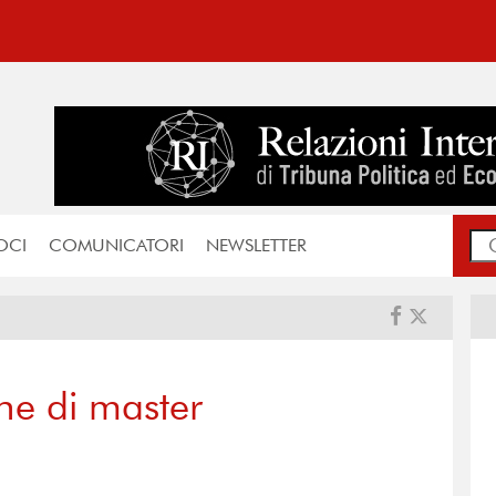
OCI
COMUNICATORI
NEWSLETTER
ne di master