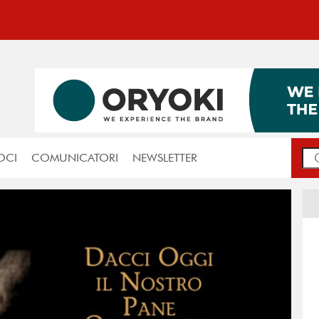
OCI
COMUNICATORI
NEWSLETTER