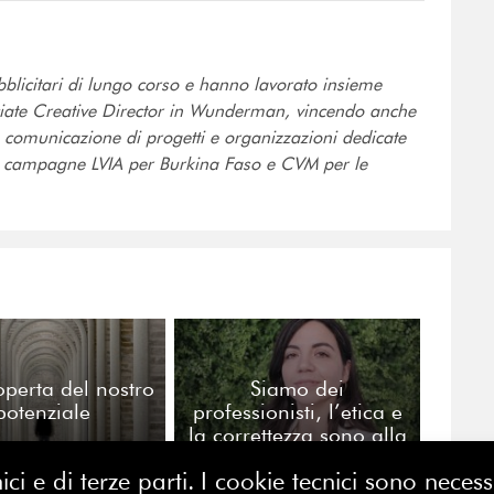
licitari di lungo corso e hanno lavorato insieme
ciate Creative Director in Wunderman, vincendo anche
la comunicazione di progetti e organizzazioni dedicate
 le campagne LVIA per Burkina Faso e CVM per le
operta del nostro
Siamo dei
potenziale
professionisti, l’etica e
la correttezza sono alla
base del nostro lavoro
ici e di terze parti. I cookie tecnici sono nece