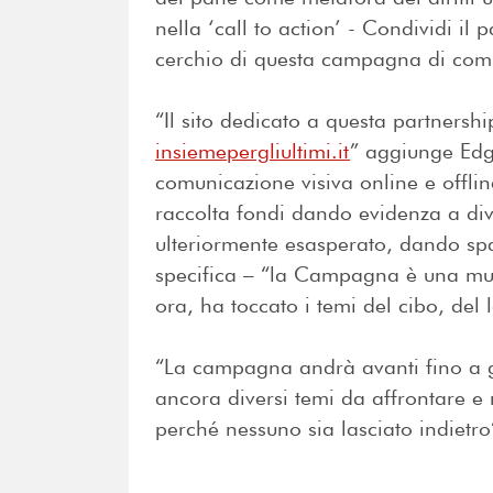
nella ‘call to action’ - Condividi il 
cerchio di questa campagna di comu
“Il sito dedicato a questa partnersh
insiemepergliultimi.it
” aggiunge Edg
comunicazione visiva online e offline
raccolta fondi dando evidenza a div
ulteriormente esasperato, dando spazi
specifica – “la Campagna è una mul
ora, ha toccato i temi del cibo, del 
“La campagna andrà avanti fino a ge
ancora diversi temi da affrontare e 
perché nessuno sia lasciato indietro