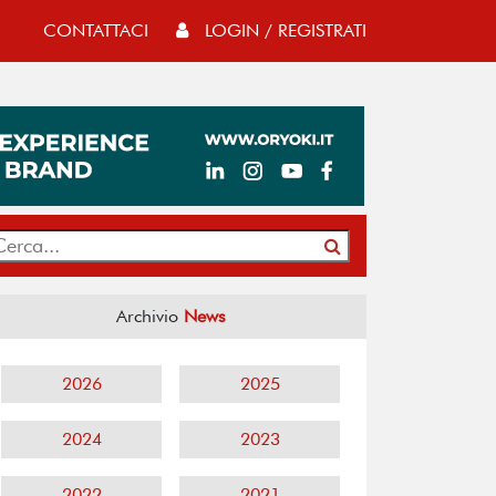
CONTATTACI
LOGIN / REGISTRATI
Archivio
News
2026
2025
2024
2023
2022
2021