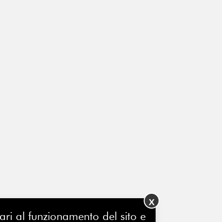
X
ssari al funzionamento del sito e