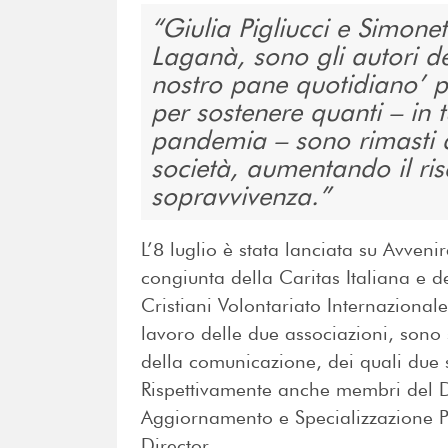
Giulia Pigliucci e Simone
Laganà, sono gli autori d
nostro pane quotidiano’ 
per sostenere quanti – in 
pandemia – sono rimasti a
società, aumentando il ris
sopravvivenza.
L’8 luglio è stata lanciata su Avve
congiunta della Caritas Italiana e
Cristiani Volontariato Internazionale
lavoro delle due associazioni, sono s
della comunicazione, dei quali due s
Rispettivamente anche membri del D
Aggiornamento e Specializzazione P
Director.