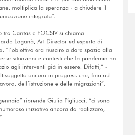
pane, moltiplica la speranza - a chiudere il
nicazione integrata”.
ip tra Caritas e FOCSIV si chiama
ardo Laganà, Art Director ed esperto di
, “l’obiettivo era riuscire a dare spazio alla
erse situazioni e contesti che la pandemia ha
o agli interventi già in essere. Difatti,” -
tisoggetto ancora in progress che, fino ad
lavoro, dell’istruzione e delle migrazioni”.
nnaio” riprende Giulia Pigliucci, “ci sono
numerose iniziative ancora da realizzare,
”.