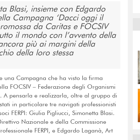
tta Blasi, insieme con Edgardo
ella Campagna ‘Dacci oggi il
promossa da Caritas e FOCSIV
tutto il mondo con l’avvento della
ncora più ai margini della
chio della loro stessa
nire una Campagna che ha visto la firma
 della FOCSIV – Federazione degli Organismi
. A pensarla e realizzarla, oltre al gruppo di
tati in particolare tre navigati professionisti
oci FERPI: Giulia Pigliucci, Simonetta Blasi.
irettivo Nazionale e della Commissione
rofessionale FERPI, e Edgardo Laganà, Art