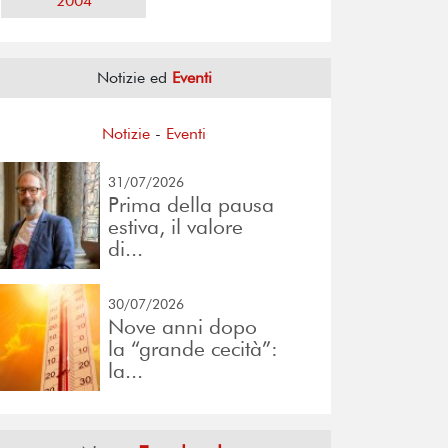
2004
Notizie ed
Eventi
Notizie
-
Eventi
31/07/2026
Prima della pausa
estiva, il valore
di...
30/07/2026
Nove anni dopo
la “grande cecità”:
la...