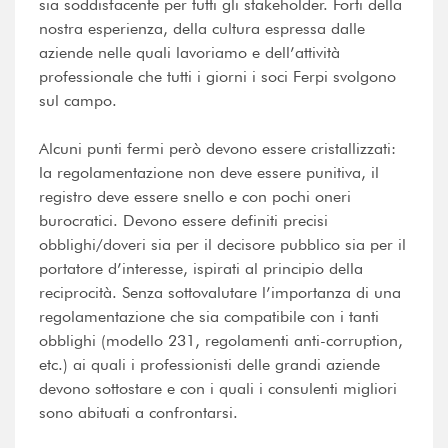
sia soddisfacente per tutti gli stakeholder. Forti della
nostra esperienza, della cultura espressa dalle
aziende nelle quali lavoriamo e dell’attività
professionale che tutti i giorni i soci Ferpi svolgono
sul campo.
Alcuni punti fermi però devono essere cristallizzati:
la regolamentazione non deve essere punitiva, il
registro deve essere snello e con pochi oneri
burocratici. Devono essere definiti precisi
obblighi/doveri sia per il decisore pubblico sia per il
portatore d’interesse, ispirati al principio della
reciprocità. Senza sottovalutare l’importanza di una
regolamentazione che sia compatibile con i tanti
obblighi (modello 231, regolamenti anti-corruption,
etc.) ai quali i professionisti delle grandi aziende
devono sottostare e con i quali i consulenti migliori
sono abituati a confrontarsi.