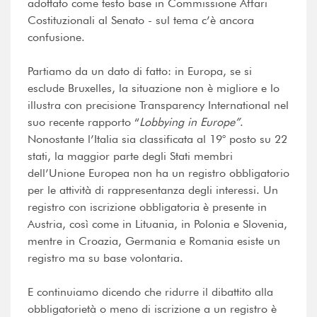
adottato come testo base in Commissione Affari
Costituzionali al Senato - sul tema c’è ancora
confusione.
Partiamo da un dato di fatto: in Europa, se si
esclude Bruxelles, la situazione non è migliore e lo
illustra con precisione Transparency International nel
suo recente rapporto “
Lobbying in Europe”
.
Nonostante l’Italia sia classificata al 19° posto su 22
stati, la maggior parte degli Stati membri
dell’Unione Europea non ha un registro obbligatorio
per le attività di rappresentanza degli interessi. Un
registro con iscrizione obbligatoria è presente in
Austria, così come in Lituania, in Polonia e Slovenia,
mentre in Croazia, Germania e Romania esiste un
registro ma su base volontaria.
E continuiamo dicendo che ridurre il dibattito alla
obbligatorietà o meno di iscrizione a un registro è