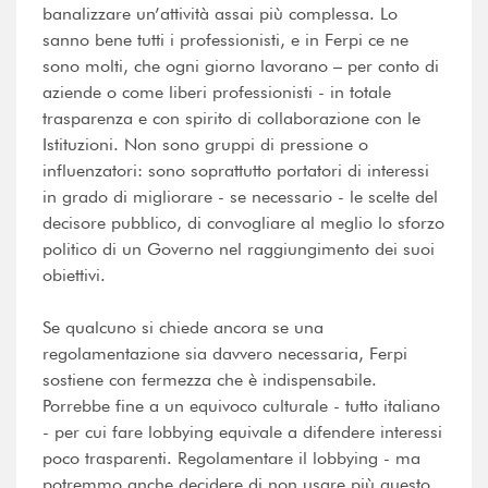
banalizzare un’attività assai più complessa. Lo
sanno bene tutti i professionisti, e in Ferpi ce ne
sono molti, che ogni giorno lavorano – per conto di
aziende o come liberi professionisti - in totale
trasparenza e con spirito di collaborazione con le
Istituzioni. Non sono gruppi di pressione o
influenzatori: sono soprattutto portatori di interessi
in grado di migliorare - se necessario - le scelte del
decisore pubblico, di convogliare al meglio lo sforzo
politico di un Governo nel raggiungimento dei suoi
obiettivi.
Se qualcuno si chiede ancora se una
regolamentazione sia davvero necessaria, Ferpi
sostiene con fermezza che è indispensabile.
Porrebbe fine a un equivoco culturale - tutto italiano
- per cui fare lobbying equivale a difendere interessi
poco trasparenti. Regolamentare il lobbying - ma
potremmo anche decidere di non usare più questo