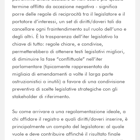
termine afflitto da accezione negativa - significa
porre delle regole di reciprocità tra il legislatore e il
portatore d’interessi, un set di diritti/doveri tali da
cancellare ogni fraintendimento sul ruolo dell’uno e
degli altri. È la trasparenza dell’iter legislativo la
chiave di tutto: regole chiare, e condivise,
permetterebbero di ottenere testi legislativi migliori,
di diminuire la fase “conflittuale” nell’iter
parlamentare (tipicamente rappresentata da
migliaia di emendamenti a volte il larga parte
ostruzionistici o inutili) a favore di una condivisione
preventiva di scelte legislative strategiche con gli
stakeholder di riferimento.
Su come arrivare a una regolamentazione ideale, a
chi affidare il registro e quali diritti/doveri inserire, è
principalmente un compito del legislatore: al quale
vuole e deve contribuire affinché il risultato finale