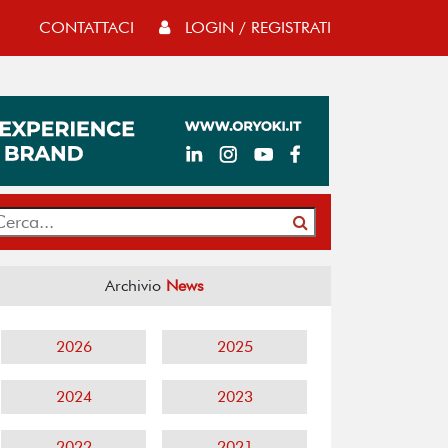
CONTATTACI
LOGIN / REGISTRATI
Archivio
News
2026
2025
2024
2023
2022
2021