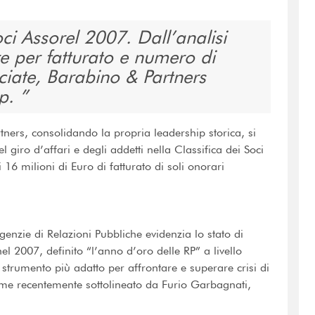
soci Assorel 2007. Dall’analisi
e per fatturato e numero di
ciate, Barabino & Partners
ip.
tners, consolidando la propria leadership storica, si
iro d’affari e degli addetti nella Classifica dei Soci
16 milioni di Euro di fatturato di soli onorari
genzie di Relazioni Pubbliche evidenzia lo stato di
nel 2007, definito “l’anno d’oro delle RP” a livello
strumento più adatto per affrontare e superare crisi di
me recentemente sottolineato da Furio Garbagnati,