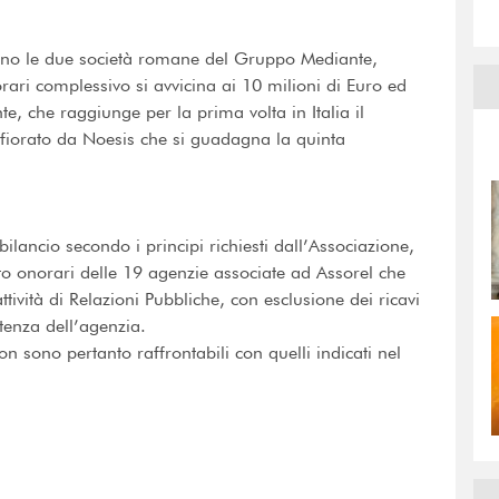
uono le due società romane del Gruppo Mediante,
rari complessivo si avvicina ai 10 milioni di Euro ed
, che raggiunge per la prima volta in Italia il
 sfiorato da Noesis che si guadagna la quinta
i bilancio secondo i principi richiesti dall’Associazione,
ato onorari delle 19 agenzie associate ad Assorel che
tività di Relazioni Pubbliche, con esclusione dei ricavi
etenza dell’agenzia.
non sono pertanto raffrontabili con quelli indicati nel