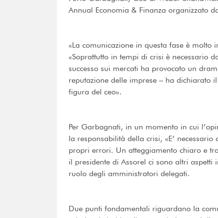
Annual Economia & Finanza organizzato da 
«La comunicazione in questa fase è molto i
«Soprattutto in tempi di crisi è necessario 
successo sui mercati ha provocato un dramma
reputazione delle imprese – ha dichiarato il
figura del ceo».
Per Garbagnati, in un momento in cui l’opin
la responsabilità della crisi, «E’ necessari
propri errori. Un atteggiamento chiaro e tr
il presidente di Assorel ci sono altri aspett
ruolo degli amministratori delegati.
Due punti fondamentali riguardano la comun