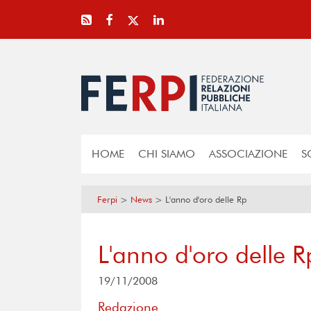
HOME
CHI SIAMO
ASSOCIAZIONE
S
Ferpi
>
News
>
L'anno d'oro delle Rp
L'anno d'oro delle R
19/11/2008
Redazione