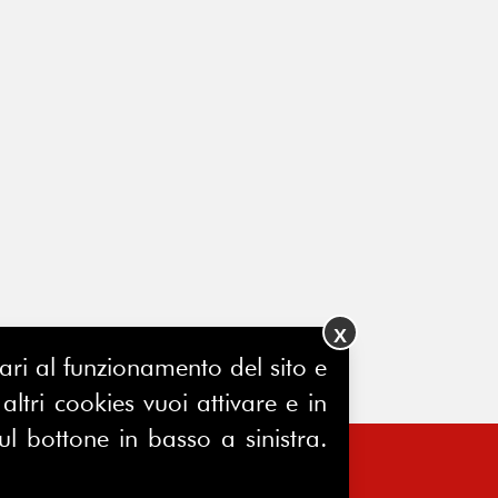
X
ssari al funzionamento del sito e
ltri cookies vuoi attivare e in
ul bottone in basso a sinistra.
FERPINews