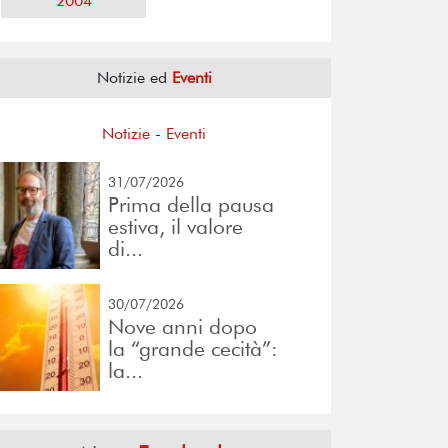
2004
Notizie ed
Eventi
Notizie
-
Eventi
31/07/2026
Prima della pausa
estiva, il valore
di...
30/07/2026
Nove anni dopo
la “grande cecità”:
la...