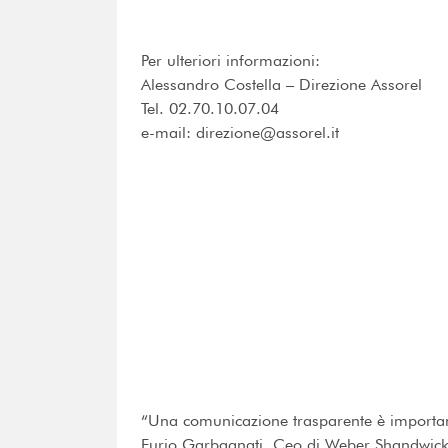
Per ulteriori informazioni:
Alessandro Costella – Direzione Assorel
Tel. 02.70.10.07.04
e-mail: direzione@assorel.it
“Una comunicazione trasparente è importante
Furio Garbagnati, Ceo di Weber Shandwick It