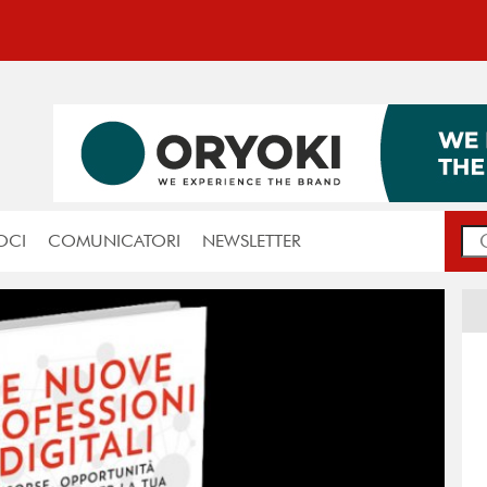
OCI
COMUNICATORI
NEWSLETTER