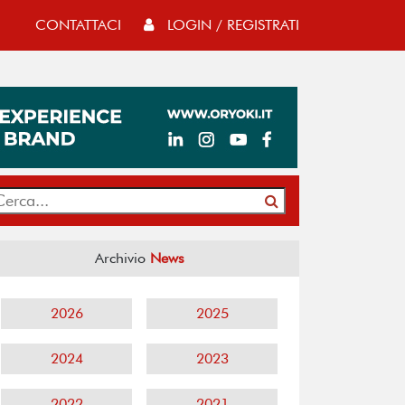
CONTATTACI
LOGIN / REGISTRATI
Archivio
News
2026
2025
2024
2023
2022
2021