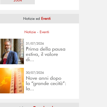
2004
Notizie ed
Eventi
Notizie
-
Eventi
31/07/2026
Prima della pausa
estiva, il valore
di...
30/07/2026
Nove anni dopo
la “grande cecità”:
la...