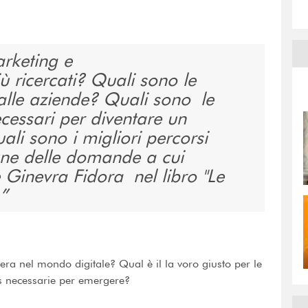
arketing e
 ricercati? Quali sono le
li alle aziende? Quali sono le
ecessari per diventare un
ali sono i migliori percorsi
ne delle domande a cui
 Ginevra Fidora nel libro "Le
era nel mondo digitale? Qual è il la voro giusto per le
lls necessarie per emergere?