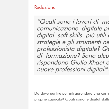
Redazione
Quali sono i lavori di m
comunicazione digitale più
digital soft skills più uti
strategie e gli strumenti n
professionista digitale? Qu
di formazione? Sono alcu
rispondono Giulio Xhaet e
nuove professioni digitali".
Da dove partire per intraprendere una carri
proprie capacità? Quali sono le digital ski