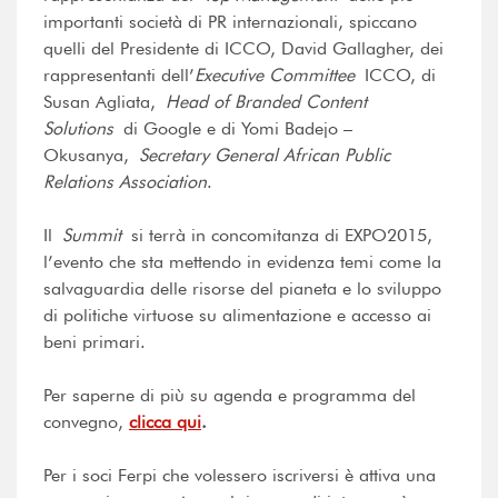
importanti società di PR internazionali, spiccano
quelli del Presidente di ICCO, David Gallagher, dei
rappresentanti dell’
Executive Committee
ICCO, di
Susan Agliata,
Head of Branded Content
Solutions
di Google e di Yomi Badejo –
Okusanya,
Secretary General African Public
Relations Association
.
Il
Summit
si terrà in concomitanza di EXPO2015,
l’evento che sta mettendo in evidenza temi come la
salvaguardia delle risorse del pianeta e lo sviluppo
di politiche virtuose su alimentazione e accesso ai
beni primari.
Per saperne di più su agenda e programma del
convegno,
clicca qui
.
Per i soci Ferpi che volessero iscriversi è attiva una