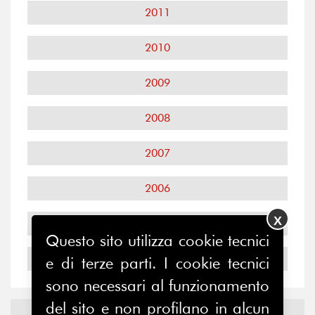
2011
2010
2009
2008
2007
2006
X
2005
Questo sito utilizza cookie tecnici
2004
e di terze parti. I cookie tecnici
sono necessari al funzionamento
del sito e non profilano in alcun
Notizie ed
Eventi