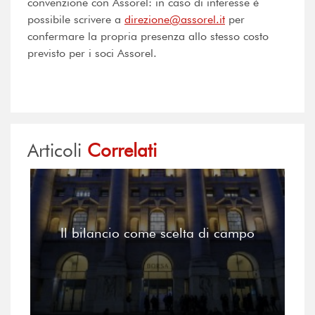
convenzione con Assorel: in caso di interesse è
possibile scrivere a
direzione@assorel.it
per
confermare la propria presenza allo stesso costo
previsto per i soci Assorel.
Articoli
Correlati
Il bilancio come scelta di campo