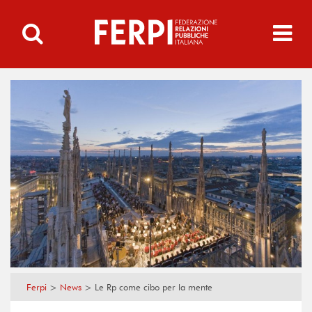
Ferpi
>
News
>
Le Rp come cibo per la mente