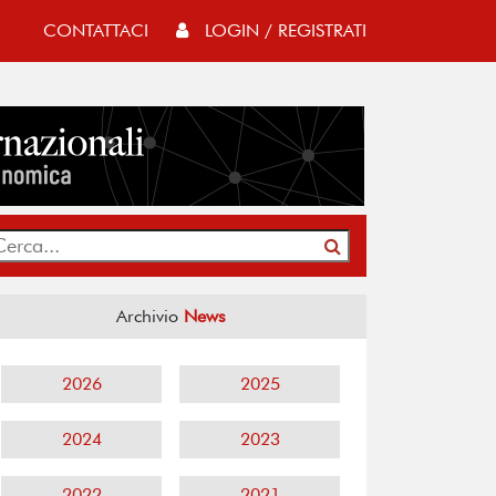
CONTATTACI
LOGIN / REGISTRATI
Archivio
News
2026
2025
2024
2023
2022
2021