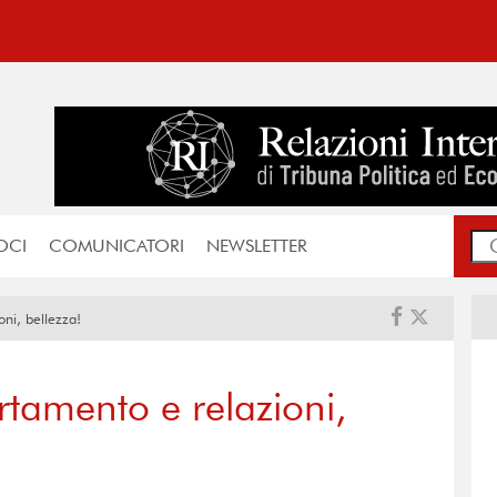
OCI
COMUNICATORI
NEWSLETTER
ni, bellezza!
tamento e relazioni,