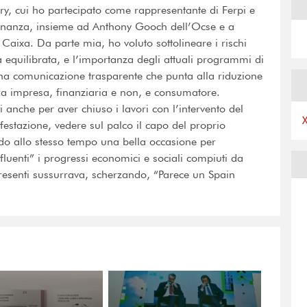
, cui ho partecipato come rappresentante di Ferpi e
Finanza, insieme ad Anthony Gooch dell’Ocse e a
aixa. Da parte mia, ho voluto sottolineare i rischi
ta equilibrata, e l’importanza degli attuali programmi di
na comunicazione trasparente che punta alla riduzione
tra impresa, finanziaria e non, e consumatore.
anche per aver chiuso i lavori con l’intervento del
estazione, vedere sul palco il capo del proprio
do allo stesso tempo una bella occasione per
nfluenti” i progressi economici e sociali compiuti da
presenti sussurrava, scherzando, “Parece un Spain