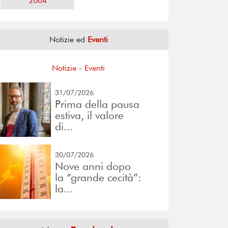
2004
Notizie ed
Eventi
Notizie
-
Eventi
31/07/2026
Prima della pausa
estiva, il valore
di...
30/07/2026
Nove anni dopo
la “grande cecità”:
la...