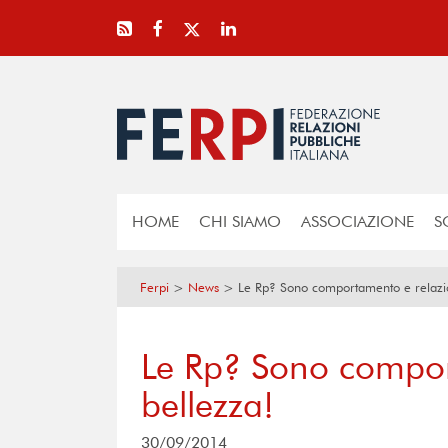
HOME
CHI SIAMO
ASSOCIAZIONE
S
Ferpi
>
News
>
Le Rp? Sono comportamento e relazio
Le Rp? Sono compor
bellezza!
30/09/2014