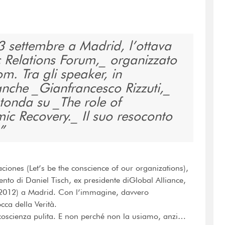
3 settembre a Madrid, l’ottava
c Relations Forum,_ organizzato
m. Tra gli speaker, in
anche _Gianfrancesco Rizzuti,_
otonda su _The role of
c Recovery._ Il suo resoconto
iones (Let’s be the conscience of our organizations),
ento di Daniel Tisch, ex presidente diGlobal Alliance,
(2012) a Madrid. Con l’immagine, davvero
occa della Verità.
oscienza pulita. E non perché non la usiamo, anzi…