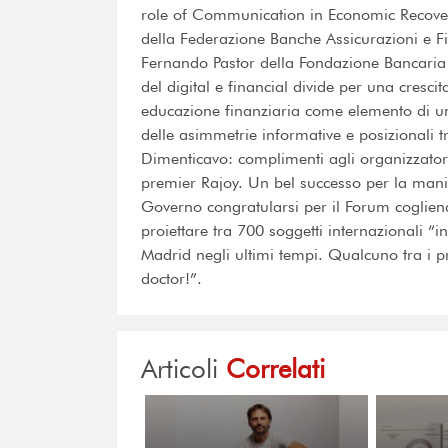
role of Communication in Economic Recovery
della Federazione Banche Assicurazioni e 
Fernando Pastor della Fondazione Bancaria C
del digital e financial divide per una cresci
educazione finanziaria come elemento di u
delle asimmetrie informative e posizionali 
Dimenticavo: complimenti agli organizzatori 
premier Rajoy. Un bel successo per la manif
Governo congratularsi per il Forum coglien
proiettare tra 700 soggetti internazionali “i
Madrid negli ultimi tempi. Qualcuno tra i 
doctor!”.
Articoli
Correlati