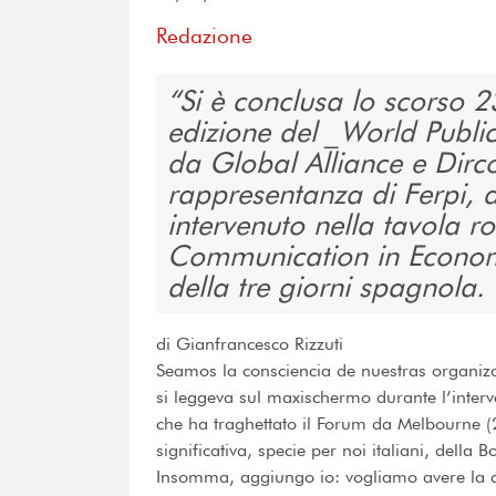
Redazione
Si è conclusa lo scorso 2
edizione del _World Publi
da Global Alliance e Dirco
rappresentanza di Ferpi, 
intervenuto nella tavola r
Communication in Economi
della tre giorni spagnola.
di Gianfrancesco Rizzuti
Seamos la consciencia de nuestras organizac
si leggeva sul maxischermo durante l’interv
che ha traghettato il Forum da Melbourne 
significativa, specie per noi italiani, della B
Insomma, aggiungo io: vogliamo avere la c