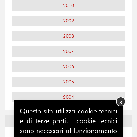
2010
2009
2008
2007
2006
2005
2004
X
Questo sito utilizza cookie tecnici
e di terze parti. I cookie tecnici
Notizie ed
Eventi
sono necessari al funzionamento