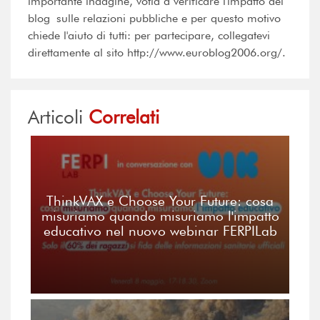
importante indagine, votla a verificare l'impatto dei
blog sulle relazioni pubbliche e per questo motivo
chiede l'aiuto di tutti: per partecipare, collegatevi
direttamente al sito http://www.euroblog2006.org/.
Articoli
Correlati
ThinkVAX e Choose Your Future: cosa
misuriamo quando misuriamo l'impatto
educativo nel nuovo webinar FERPILab