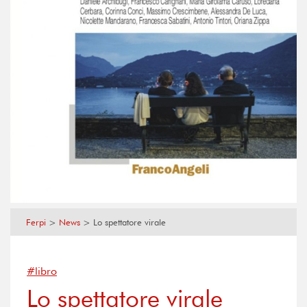
Ferpi
>
News
>
Lo spettatore virale
#libro
Lo spettatore virale