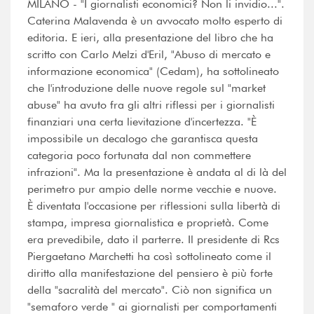
MILANO - "I giornalisti economici? Non li invidio...".
Caterina Malavenda è un avvocato molto esperto di
editoria. E ieri, alla presentazione del libro che ha
scritto con Carlo Melzi d'Eril, "Abuso di mercato e
informazione economica" (Cedam), ha sottolineato
che l'introduzione delle nuove regole sul "market
abuse" ha avuto fra gli altri riflessi per i giornalisti
finanziari una certa lievitazione d'incertezza. "È
impossibile un decalogo che garantisca questa
categoria poco fortunata dal non commettere
infrazioni". Ma la presentazione è andata al di là del
perimetro pur ampio delle norme vecchie e nuove.
È diventata l'occasione per riflessioni sulla libertà di
stampa, impresa giornalistica e proprietà. Come
era prevedibile, dato il parterre. Il presidente di Rcs
Piergaetano Marchetti ha così sottolineato come il
diritto alla manifestazione del pensiero è più forte
della "sacralità del mercato". Ciò non significa un
"semaforo verde " ai giornalisti per comportamenti