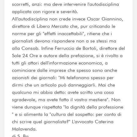
scorretti, anzi: ma deve intervenire l'autodisciplina
applicata con rigore e severità.
All'autodisciplina non crede invece Oscar Giannino,
direttore di Libero Mercato che, pur criticando le
norme per gli "effetti inaccettabili", ritiene che i
giornalisti devono rispondere non a se stessi ma
alla Consob. Infine Ferruccio de Bortoli, direttore del
Sole 24 Ore e autore della prefazione, si è rivolto a
tutti gli attori dell'informazione economica, a
cominciare dalle imprese che spesso sono anche
azionisti dei giornali: "Mi telefonano spesso per
dirmi che un articolo può danneggiarli. Mai che
qualcuno mi abbia detto: avete scritto una cosa
sgradevole, ma avete fatto il vostro mestiere". Non
viene dunque rispettata "la dignità della professione
" e si alimenta la "cultura del sospetto: per conto di
chi scrive quel giornalista?" L'avvocato Caterina
Malavenda.
di S. Bo.