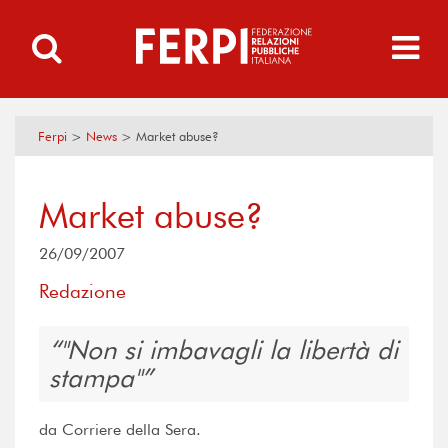
Ferpi
>
News
>
Market abuse?
Market abuse?
26/09/2007
Redazione
"Non si imbavagli la libertà di
stampa"
da Corriere della Sera.