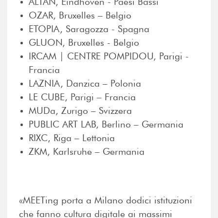
ALTAN, Eindhoven - Paesi Bassi
OZAR, Bruxelles – Belgio
ETOPIA, Saragozza - Spagna
GLUON, Bruxelles - Belgio
IRCAM | CENTRE POMPIDOU, Parigi -
Francia
LAZNIA, Danzica – Polonia
LE CUBE, Parigi – Francia
MUDa, Zurigo – Svizzera
PUBLIC ART LAB, Berlino – Germania
RIXC, Riga – Lettonia
ZKM, Karlsruhe – Germania
«MEETing
porta a Milano dodici istituzioni
che fanno cultura digitale ai massimi