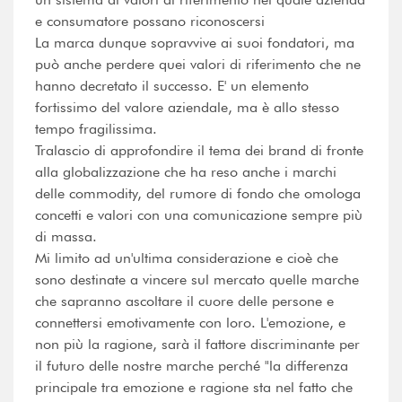
e consumatore possano riconoscersi
La marca dunque sopravvive ai suoi fondatori, ma
può anche perdere quei valori di riferimento che ne
hanno decretato il successo. E' un elemento
fortissimo del valore aziendale, ma è allo stesso
tempo fragilissima.
Tralascio di approfondire il tema dei brand di fronte
alla globalizzazione che ha reso anche i marchi
delle commodity, del rumore di fondo che omologa
concetti e valori con una comunicazione sempre più
di massa.
Mi limito ad un'ultima considerazione e cioè che
sono destinate a vincere sul mercato quelle marche
che sapranno ascoltare il cuore delle persone e
connettersi emotivamente con loro. L'emozione, e
non più la ragione, sarà il fattore discriminante per
il futuro delle nostre marche perché "la differenza
principale tra emozione e ragione sta nel fatto che