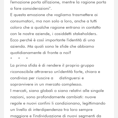
l'emozione porta all'azione, mentre la ragione porta
a fare considerazioni".
E questa emozione che vogliamo trasmettere ai
consumatori, ma non solo a loro, anche a tutti
coloro che a qualche ragione entrano in contatto
con le nostre aziende, i cosiddetti stakeholders.
Ecco perché è così importante l'identità di una
azienda. Ma quali sono le sfide che abbiamo
quotidianamente di fronte a noi?
* * *
La prima sfida è di rendere il proprio gruppo
riconoscibile attraverso un'identità forte, chiara e
condivisa per riuscire a distinguersi e
sopravvivere in un mercato complesso.
I mercati, siano globali o siano relativi alle singole
nazioni, sono profondamente cambiati: nuove
regole e nuovi confini li condizionano, legittimando
un livello di interdipendenza tra loro sempre
maggiore e l'individuazione di nuovi segmenti da