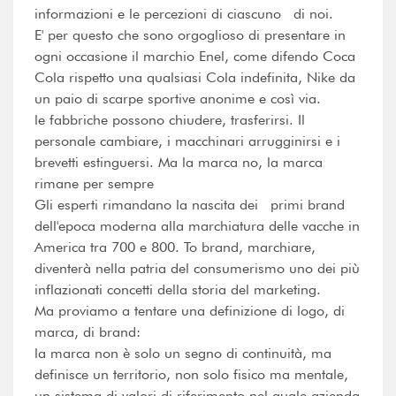
informazioni e le percezioni di ciascuno di noi.
E' per questo che sono orgoglioso di presentare in
ogni occasione il marchio Enel, come difendo Coca
Cola rispetto una qualsiasi Cola indefinita, Nike da
un paio di scarpe sportive anonime e così via.
le fabbriche possono chiudere, trasferirsi. Il
personale cambiare, i macchinari arrugginirsi e i
brevetti estinguersi. Ma la marca no, la marca
rimane per sempre
Gli esperti rimandano la nascita dei primi brand
dell'epoca moderna alla marchiatura delle vacche in
America tra 700 e 800. To brand, marchiare,
diventerà nella patria del consumerismo uno dei più
inflazionati concetti della storia del marketing.
Ma proviamo a tentare una definizione di logo, di
marca, di brand:
la marca non è solo un segno di continuità, ma
definisce un territorio, non solo fisico ma mentale,
un sistema di valori di riferimento nel quale azienda