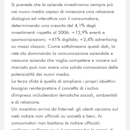
Si prevede che le aziende investiranno sempre più
nei nuovi media capaci di innescare una relazione
dialogica ed interattiva con il consumatore,
determinando una crescita del 4,1% degli
investimenti rispetto al 2006: +12,9% eventi e
sponsorizzazioni; +41% digitale; +2,4% advertising
su mezzi classici. Come sottolineano questi dati, la
rete sta dominando la comunicazione aziendale e
nessuna azienda che voglia competere e vincere sul
mercato può non avere una solida conoscenza delle
potenzialità dei nuovi media.
La terza sfida è quella di ampliare i propri obiettivi:
bisogna reinterpretare il concetto di rischio
d'impresa includendovi tematiche sociali, ambientali
e di relazione.
Un incentivo arriva da Internet: gli utenti cercano sul
web notizie non ufficiali su società e beni. Ai
consumatori non bastano le notizie ufficiali:
vogliono verificare se vi è coerenza tra le azioni di