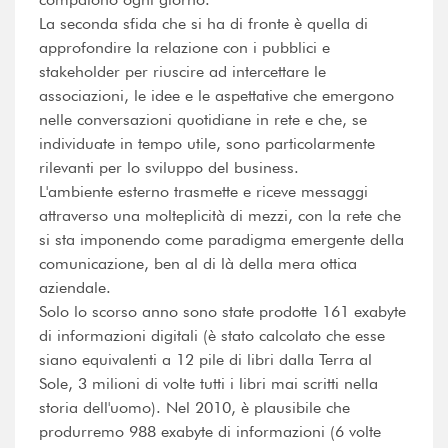
La seconda sfida che si ha di fronte è quella di
approfondire la relazione con i pubblici e
stakeholder per riuscire ad intercettare le
associazioni, le idee e le aspettative che emergono
nelle conversazioni quotidiane in rete e che, se
individuate in tempo utile, sono particolarmente
rilevanti per lo sviluppo del business.
L'ambiente esterno trasmette e riceve messaggi
attraverso una molteplicità di mezzi, con la rete che
si sta imponendo come paradigma emergente della
comunicazione, ben al di là della mera ottica
aziendale.
Solo lo scorso anno sono state prodotte 161 exabyte
di informazioni digitali (è stato calcolato che esse
siano equivalenti a 12 pile di libri dalla Terra al
Sole, 3 milioni di volte tutti i libri mai scritti nella
storia dell'uomo). Nel 2010, è plausibile che
produrremo 988 exabyte di informazioni (6 volte