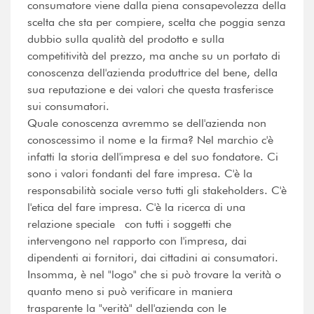
consumatore viene dalla piena consapevolezza della
scelta che sta per compiere, scelta che poggia senza
dubbio sulla qualità del prodotto e sulla
competitività del prezzo, ma anche su un portato di
conoscenza dell'azienda produttrice del bene, della
sua reputazione e dei valori che questa trasferisce
sui consumatori.
Quale conoscenza avremmo se dell'azienda non
conoscessimo il nome e la firma? Nel marchio c'è
infatti la storia dell'impresa e del suo fondatore. Ci
sono i valori fondanti del fare impresa. C'è la
responsabilità sociale verso tutti gli stakeholders. C'è
l'etica del fare impresa. C'è la ricerca di una
relazione speciale con tutti i soggetti che
intervengono nel rapporto con l'impresa, dai
dipendenti ai fornitori, dai cittadini ai consumatori.
Insomma, è nel "logo" che si può trovare la verità o
quanto meno si può verificare in maniera
trasparente la "verità" dell'azienda con le