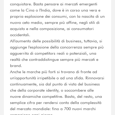
conquistare. Basta pensare ai mercati emergenti
come la Cina o l'India, dove è in corso una vera e
propria esplosione dei consumi, con la nascita di un
nuovo ceto medio, sempre più affine, negli stili di
acquisto e nella composizione, ai consumatori
occidentali.
All'aumento delle possibilità di business, tuttavia, si
aggiunge l'esplosione della concorrenza sempre più
agguerrita di competitors reali o potenziali, una
realtà che contraddistingue sempre più mercati e
brand.
Anche le marche più forti si trovano di fronte ad
un'opportunità irripetibile o ad una sfida. Rinnovarsi
continuamente, sia dal punto di vista del business
che della corporate identity, o soccombere alle
nuove dinamiche competitive. Basta, del resto, una
semplice cifra per rendersi conto della complessità
del mercato mondiale: fino a 700 nuovi marchi
compaiono ogni giorno.