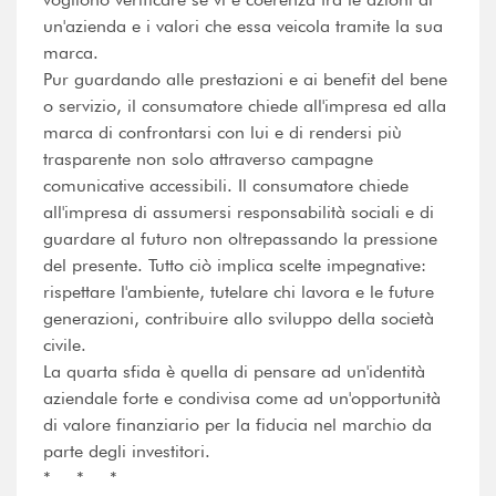
un'azienda e i valori che essa veicola tramite la sua
marca.
Pur guardando alle prestazioni e ai benefit del bene
o servizio, il consumatore chiede all'impresa ed alla
marca di confrontarsi con lui e di rendersi più
trasparente non solo attraverso campagne
comunicative accessibili. Il consumatore chiede
all'impresa di assumersi responsabilità sociali e di
guardare al futuro non oltrepassando la pressione
del presente. Tutto ciò implica scelte impegnative:
rispettare l'ambiente, tutelare chi lavora e le future
generazioni, contribuire allo sviluppo della società
civile.
La quarta sfida è quella di pensare ad un'identità
aziendale forte e condivisa come ad un'opportunità
di valore finanziario per la fiducia nel marchio da
parte degli investitori.
* * *