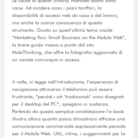
Le cause di questo (finora) mancato boom sono
varie. Ad incidere sono i piani tariffari, la
disponibilità di accessi web da casa o dal lavoro,
ma anche la scarsa conoscenza di questo
strumento. Giusto su quest’ultimo tema insiste
“Marketing Your Small Business on the Mobile Web”,
la breve guida messa a punto dal sito
MobiThinking, che offre la fotografia aggiornata di
un canale comunque in ascesa.
A volte, si legge nell’introduzione, l’esperienza di
navigazione attraverso il telefonino può essere
frustrante, “perché i siti ‘tradizionali’ sono disegnati
per il desktop del PC”, spiegano in sostanza.
Partendo da questa semplice constatazione l’e-book
illustra allora quanto possa dimostrarsi efficace una
comunicazione commerciale espressamente pensata
per il Mobile Web. Utili, infine, i suggerimenti per la