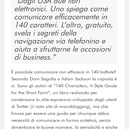
Dagli USA due libri
elettronici. Uno spiega come
comunicare efficacemente in
140 caratteri. L’altro, gratuito,
svela i segreti della
navigazione via telefonino e
aiuta a sfruttarne le occasioni
di business.
È possibile comunicare con efficacia in 140 battute?
Secondo Dom Sagolla e Adam Jackson la risposta è
sì. Sono gli autori di “140 Characters, A Style Guide
for the Short Form”, un libro realizzato per
condensare lo stile espressivo sviluppato dagli utenti
di Twitter (il noto sito di microblogging), ma che
finisce per essere una guida per chiunque abbia
necessità di comunicare in forma sintetica, senza
dimenticare le buone maniere, la semplicità e anche