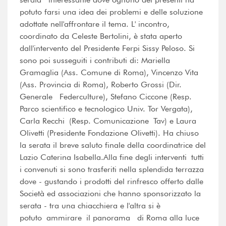
potuto farsi una idea dei problemi e delle soluzione
adottate nell'affrontare il tema. L' incontro,
coordinato da Celeste Bertolini, è stata aperto
dall'intervento del Presidente Ferpi Sissy Peloso. Si
sono poi susseguiti i contributi di: Mariella
Gramaglia (Ass. Comune di Roma), Vincenzo Vita
(Ass. Provincia di Roma), Roberto Grossi (Dir.
Generale Federculture), Stefano Ciccone (Resp.
Parco scientifico e tecnologico Univ. Tor Vergata),
Carla Recchi (Resp. Comunicazione Tav) e Laura
Olivetti (Presidente Fondazione Olivetti). Ha chiuso
la serata il breve saluto finale della coordinatrice del
Lazio Caterina Isabella.Alla fine degli interventi tutti
i convenuti si sono trasferiti nella splendida terrazza
dove - gustando i prodotti del rinfresco offerto dalle
Società ed associazioni che hanno sponsorizzato la
serata - tra una chiacchiera e l'altra si è
potuto ammirare il panorama di Roma alla luce