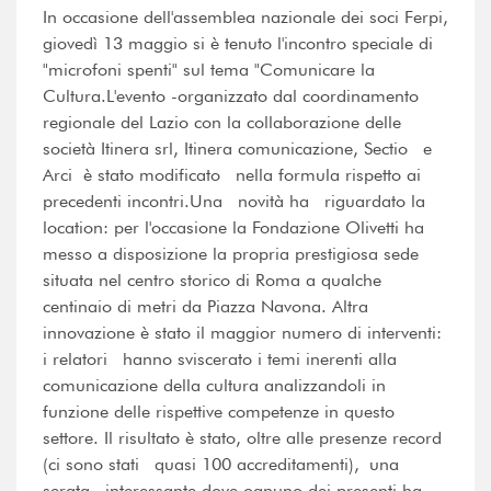
In occasione dell'assemblea nazionale dei soci Ferpi,
giovedì 13 maggio si è tenuto l'incontro speciale di
"microfoni spenti" sul tema "Comunicare la
Cultura.L'evento -organizzato dal coordinamento
regionale del Lazio con la collaborazione delle
società Itinera srl, Itinera comunicazione, Sectio e
Arci  è stato modificato nella formula rispetto ai
precedenti incontri.Una novità ha riguardato la
location: per l'occasione la Fondazione Olivetti ha
messo a disposizione la propria prestigiosa sede
situata nel centro storico di Roma a qualche
centinaio di metri da Piazza Navona. Altra
innovazione è stato il maggior numero di interventi:
i relatori hanno sviscerato i temi inerenti alla
comunicazione della cultura analizzandoli in
funzione delle rispettive competenze in questo
settore. Il risultato è stato, oltre alle presenze record
(ci sono stati quasi 100 accreditamenti), una
serata interessante dove ognuno dei presenti ha