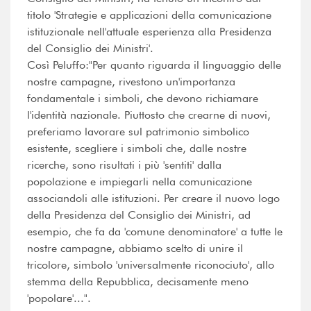
titolo 'Strategie e applicazioni della comunicazione
istituzionale nell'attuale esperienza alla Presidenza
del Consiglio dei Ministri'.
Così Peluffo:"Per quanto riguarda il linguaggio delle
nostre campagne, rivestono un'importanza
fondamentale i simboli, che devono richiamare
l'identità nazionale. Piuttosto che crearne di nuovi,
preferiamo lavorare sul patrimonio simbolico
esistente, scegliere i simboli che, dalle nostre
ricerche, sono risultati i più 'sentiti' dalla
popolazione e impiegarli nella comunicazione
associandoli alle istituzioni. Per creare il nuovo logo
della Presidenza del Consiglio dei Ministri, ad
esempio, che fa da 'comune denominatore' a tutte le
nostre campagne, abbiamo scelto di unire il
tricolore, simbolo 'universalmente riconociuto', allo
stemma della Repubblica, decisamente meno
'popolare'...".