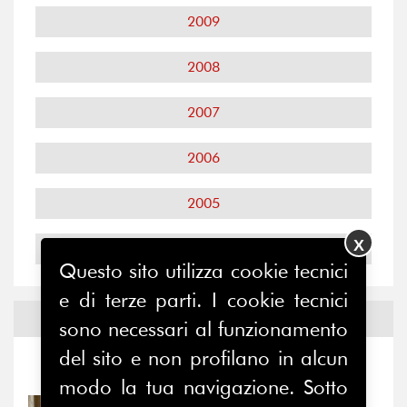
2009
2008
2007
2006
2005
X
2004
Questo sito utilizza cookie tecnici
e di terze parti. I cookie tecnici
Notizie ed
Eventi
sono necessari al funzionamento
del sito e non profilano in alcun
Notizie
-
Eventi
modo la tua navigazione. Sotto