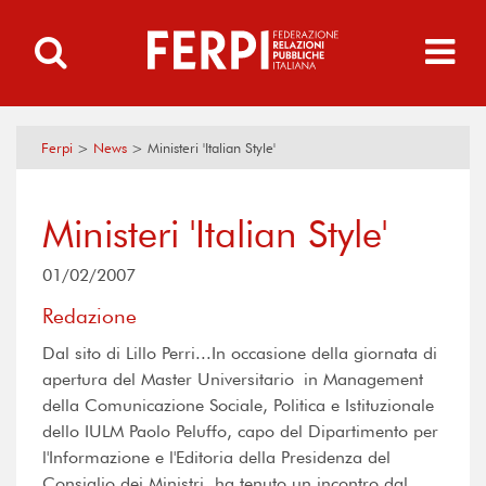
Ferpi
>
News
>
Ministeri 'Italian Style'
Ministeri 'Italian Style'
01/02/2007
Redazione
Dal sito di Lillo Perri...In occasione della giornata di
apertura del Master Universitario in Management
della Comunicazione Sociale, Politica e Istituzionale
dello IULM Paolo Peluffo, capo del Dipartimento per
l'Informazione e l'Editoria della Presidenza del
Consiglio dei Ministri, ha tenuto un incontro dal