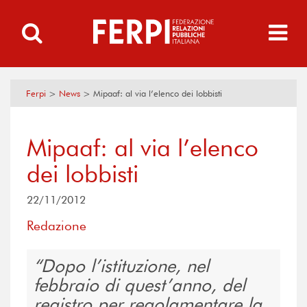
Ferpi
>
News
>
Mipaaf: al via l’elenco dei lobbisti
Mipaaf: al via l’elenco
dei lobbisti
22/11/2012
Redazione
Dopo l’istituzione, nel
febbraio di quest’anno, del
registro per regolamentare la