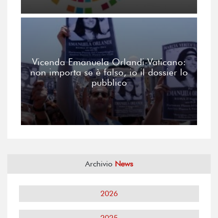
Vicenda Emanuela Orlandi-Vaticano:
non importa se è falso, io il dossier lo
pubblico
Archivio
News
2026
2025