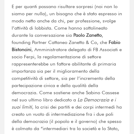
E per quanti possano risultare sorpresi (noi non lo
siamo per nulla), un bisogno che è stato espresso in
modo netto anche da chi, per professione, svolge
l’attività di lobbista. Come hanno sottolineato
durante la conversazione sia
Paolo Zanetto
,
founding Partner Cattaneo Zanetto & Co, che
Fabio
Bistoncini
, Amministratore delegato di FB Associati e
socio Ferpi, la regolamentazione di settore
rappresenterebbe un fattore abilitante di primaria
importanza sia per il miglioramento della
competitività di settore, sia per l’incremento della
partecipazione civica e della qualità della
democrazia. Come sostiene anche Sabino Cassese
nel suo ultimo libro dedicato a
La Democrazia e i
suoi limiti,
la crisi dei partiti e dei corpi intermedi ha
creato un vuoto di intermediazione fra i due poli
della democrazia (il popolo e il governo) che spesso
è colmato da “intermediari tra la società e lo Stato,