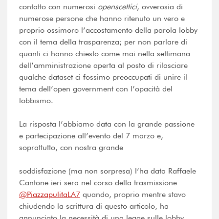
contatto con numerosi
openscettici
, ovverosia di
numerose persone che hanno ritenuto un vero e
proprio ossimoro l’accostamento della parola lobby
con il tema della trasparenza; per non parlare di
quanti ci hanno chiesto come mai nella settimana
dell’amministrazione aperta al posto di rilasciare
qualche dataset ci fossimo preoccupati di unire il
tema dell’open government con l’opacità del
lobbismo.
La risposta l’abbiamo data con la grande passione
e partecipazione all’evento del 7 marzo e,
soprattutto, con nostra grande
soddisfazione (ma non sorpresa) l’ha data Raffaele
Cantone ieri sera nel corso della trasmissione
@PiazzapulitaLA7
quando, proprio mentre stavo
chiudendo la scrittura di questo articolo, ha
annunciato la necessità di una legge sulle lobby.