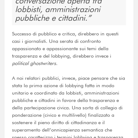
conversazione aperta fra
lobbisti, amministrazioni
pubbliche e cittadini.
Successo di pubblico e critica, direbbero in questi
casi i giornalisti. Una serata di confronto
appassionato e appassionante sui temi della
trasparenza e del lobbying, direbbero invece i
political
ghostwriters
.
A noi relatori pubblici, invece, piace pensare che sia
stata la prima azione di lobbying fatta in modo
unitario e coordinato da lobbisti, amministrazioni
pubbliche e cittadini in favore della trasparenza e
della partecipazione civica. Una sorta di collegio di
ponderazione (civico e multilivello) finalizzato a
sostenere il pieno diritto di cittadinanza e il
superamento dell’onnicapienza semantica che
spesso caratterizza i termini lobbying e trasparenza,