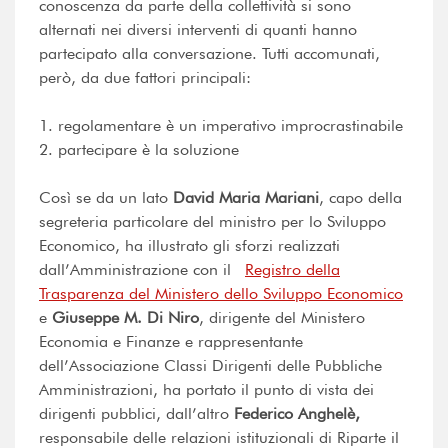
conoscenza da parte della collettività si sono
alternati nei diversi interventi di quanti hanno
partecipato alla conversazione. Tutti accomunati,
però, da due fattori principali:
1. regolamentare è un imperativo improcrastinabile
2. partecipare è la soluzione
Così se da un lato
David Maria Mariani
, capo della
segreteria particolare del ministro per lo Sviluppo
Economico, ha illustrato gli sforzi realizzati
dall’Amministrazione con il
Registro della
Trasparenza del Ministero dello Sviluppo Economico
e
Giuseppe M. Di Niro
, dirigente del Ministero
Economia e Finanze e rappresentante
dell’Associazione Classi Dirigenti delle Pubbliche
Amministrazioni, ha portato il punto di vista dei
dirigenti pubblici, dall’altro
Federico Anghelè,
responsabile delle relazioni istituzionali di Riparte il