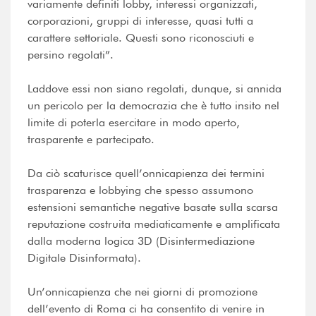
variamente definiti lobby, interessi organizzati,
corporazioni, gruppi di interesse, quasi tutti a
carattere settoriale. Questi sono riconosciuti e
persino regolati”.
Laddove essi non siano regolati, dunque, si annida
un pericolo per la democrazia che è tutto insito nel
limite di poterla esercitare in modo aperto,
trasparente e partecipato.
Da ciò scaturisce quell’onnicapienza dei termini
trasparenza e lobbying che spesso assumono
estensioni semantiche negative basate sulla scarsa
reputazione costruita mediaticamente e amplificata
dalla moderna logica 3D (Disintermediazione
Digitale Disinformata).
Un’onnicapienza che nei giorni di promozione
dell’evento di Roma ci ha consentito di venire in