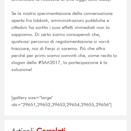
Se la nostra sperimentazione della conversazione
aperta fra lobbisti, amministrazioni pubbliche e
cittadini ha sortito i suoi effetti immediati non lo
sappiamo. Di certo siamo consapevoli che,
qualsiasi percorso di regolamentazione si vorrà
tracciare, noi di Ferpi ci saremo. Più che altro
perché per primi siamo convinti che, come recita lo
slogan della #SAA2017, la partecipazione è la
soluzione!
[gallery size="large"
ids="29651,29652,29653,29654,29655,29656"]
Articoli
Correlati