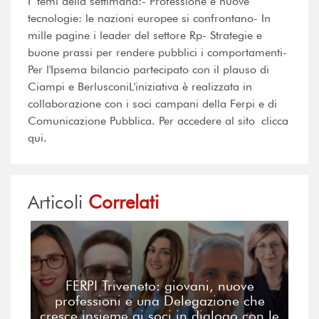
I temi della settimana:- Professione e nuove
tecnologie: le nazioni europee si confrontano- In
mille pagine i leader del settore Rp- Strategie e
buone prassi per rendere pubblici i comportamenti-
Per l'Ipsema bilancio partecipato con il plauso di
Ciampi e BerlusconiL'iniziativa è realizzata in
collaborazione con i soci campani della Ferpi e di
Comunicazione Pubblica. Per accedere al sito clicca
qui.
Articoli
Correlati
FERPI Triveneto: giovani, nuove
professioni e una Delegazione che
cresce insieme ai soci in dialogo con le