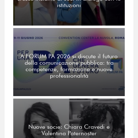
istituzioni
A FORUM PA 2026 si discute il futuro
della comunicazione pubblica: tra
competenze, formazione e nuove
professionalità
Nuove socie: Chiara Cravedi e
Valentina Paternoster