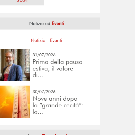
2004
Notizie ed
Eventi
Notizie
-
Eventi
31/07/2026
Prima della pausa
estiva, il valore
di...
30/07/2026
Nove anni dopo
la “grande cecità”:
la...