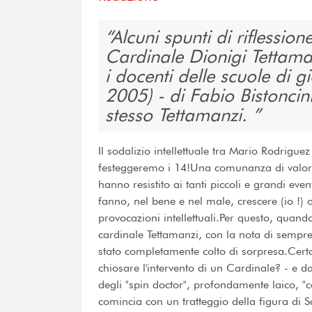
Alcuni spunti di riflessione
Cardinale Dionigi Tettamanz
i docenti delle scuole di 
2005) - di Fabio Bistoncini
stesso Tettamanzi.
Il sodalizio intellettuale tra Mario Rodriguez
festeggeremo i 14!Una comunanza di valori 
hanno resistito ai tanti piccoli e grandi even
fanno, nel bene e nel male, crescere (io !) 
provocazioni intellettuali.Per questo, quand
cardinale Tettamanzi, con la nota di sempre
stato completamente colto di sorpresa.Cert
chiosare l'intervento di un Cardinale? - e d
degli "spin doctor", profondamente laico, "c
comincia con un tratteggio della figura di 