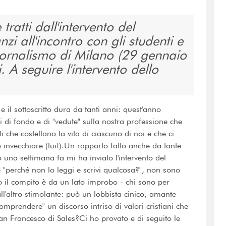
 tratti dall'intervento del
i all'incontro con gli studenti e
giornalismo di Milano (29 gennaio
. A seguire l'intervento dello
 e il sottoscritto dura da tanti anni: quest'anno
di fondo e di "vedute" sulla nostra professione che
ti che costellano la vita di ciascuno di noi e che ci
o invecchiare (lui!).Un rapporto fatto anche da tante
o una settimana fa mi ha inviato l'intervento del
 "perché non lo leggi e scrivi qualcosa?", non sono
o il compito è da un lato improbo - chi sono per
all'altro stimolante: può un lobbista cinico, amante
omprendere" un discorso intriso di valori cristiani che
San Francesco di Sales?Ci ho provato e di seguito le