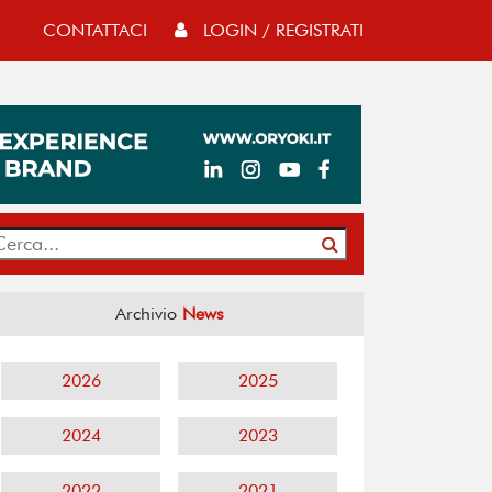
CONTATTACI
LOGIN / REGISTRATI
Archivio
News
2026
2025
2024
2023
2022
2021