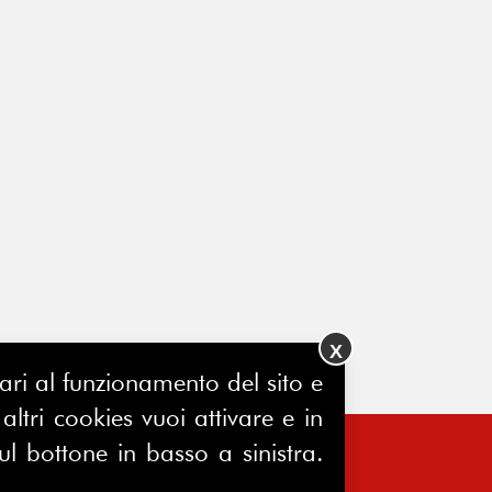
X
ssari al funzionamento del sito e
ltri cookies vuoi attivare e in
ul bottone in basso a sinistra.
FERPINews