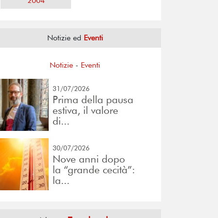
2004
Notizie ed
Eventi
Notizie
-
Eventi
31/07/2026
Prima della pausa
estiva, il valore
di...
30/07/2026
Nove anni dopo
la “grande cecità”:
la...