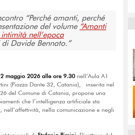
’incontro “Perché amanti, perché
presentazione del volume
“Amanti
e intimità nell’epoca
di Davide Bennato.
22 maggio 2026 alle ore 9.30
nell’Aula A1
ini (Piazza Dante 32, Catania), inserita nel
026 del Comune di Catania, propone una
iamenti che l’intelligenza artificiale sta
 nell’affettività, nella comunicazione e negli