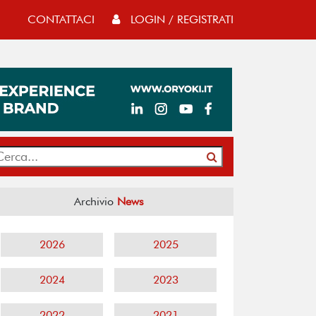
CONTATTACI
LOGIN / REGISTRATI
Archivio
News
2026
2025
2024
2023
2022
2021