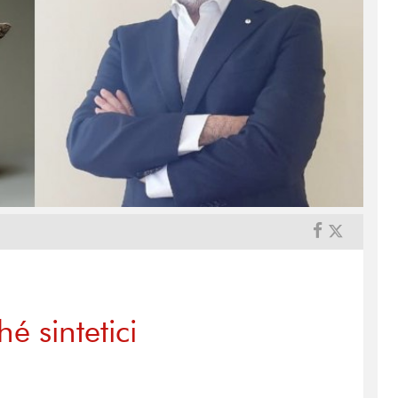
é sintetici