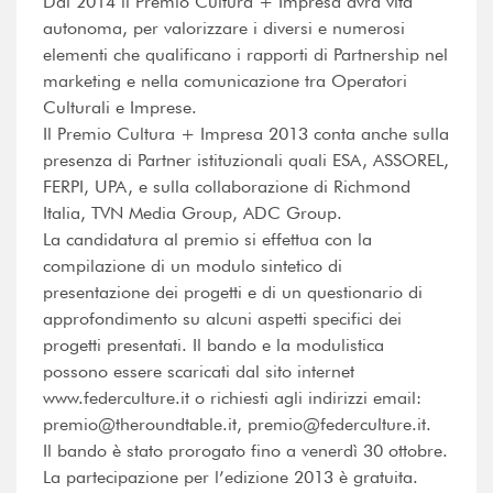
Dal 2014 il Premio Cultura + Impresa avrà vita
autonoma, per valorizzare i diversi e numerosi
elementi che qualificano i rapporti di Partnership nel
marketing e nella comunicazione tra Operatori
Culturali e Imprese.
Il Premio Cultura + Impresa 2013 conta anche sulla
presenza di Partner istituzionali quali ESA, ASSOREL,
FERPI, UPA, e sulla collaborazione di Richmond
Italia, TVN Media Group, ADC Group.
La candidatura al premio si effettua con la
compilazione di un modulo sintetico di
presentazione dei progetti e di un questionario di
approfondimento su alcuni aspetti specifici dei
progetti presentati. Il bando e la modulistica
possono essere scaricati dal sito internet
www.federculture.it o richiesti agli indirizzi email:
premio@theroundtable.it, premio@federculture.it.
Il bando è stato prorogato fino a venerdì 30 ottobre.
La partecipazione per l’edizione 2013 è gratuita.