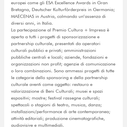
europei come gli ESA Excellence Awards in Gran
Bretagna, Deutscher Kulturfòrderpreis in Germania;
MAECENAS in Austria, colmando un’assenza di
diversi anni, in Italia.
La partecipazione al Premio Cultura + Impresa è
aperta a tutti i progetti di sponsorizzazione e
partnership culturale, presentati da operatori
culturali pubblici e privati; amministrazioni
pubbliche centrali e locali; aziende, fondazioni e
organizzazioni non profit; agenzie di comunicazione
o loro combinazioni. Sono ammessi progetti di tutte
le categorie dello sponsoring e della partnership
culturale aventi come oggetto: restauro e
valorizzazione di Beni Culturali; musei e spazi
espositivi; mostre; festival rassegne culturali;
spettacoli o stagioni di teatro, musica, danza;
installazioni/performance di arte contemporanea;
attività editoriali; produzione cinematografiche,
audiovisive e multimediali.