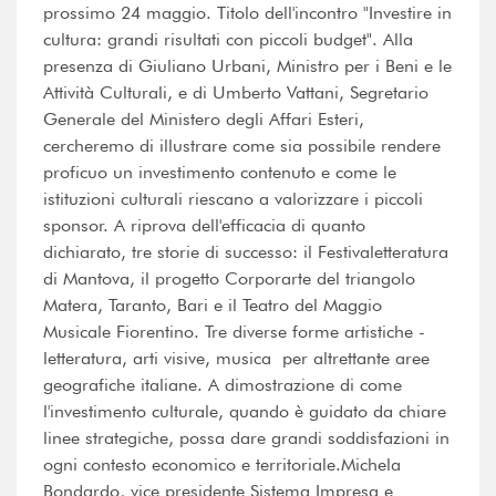
prossimo 24 maggio. Titolo dell'incontro "Investire in
cultura: grandi risultati con piccoli budget". Alla
presenza di Giuliano Urbani, Ministro per i Beni e le
Attività Culturali, e di Umberto Vattani, Segretario
Generale del Ministero degli Affari Esteri,
cercheremo di illustrare come sia possibile rendere
proficuo un investimento contenuto e come le
istituzioni culturali riescano a valorizzare i piccoli
sponsor. A riprova dell'efficacia di quanto
dichiarato, tre storie di successo: il Festivaletteratura
di Mantova, il progetto Corporarte del triangolo
Matera, Taranto, Bari e il Teatro del Maggio
Musicale Fiorentino. Tre diverse forme artistiche -
letteratura, arti visive, musica  per altrettante aree
geografiche italiane. A dimostrazione di come
l'investimento culturale, quando è guidato da chiare
linee strategiche, possa dare grandi soddisfazioni in
ogni contesto economico e territoriale.Michela
Bondardo, vice presidente Sistema Impresa e