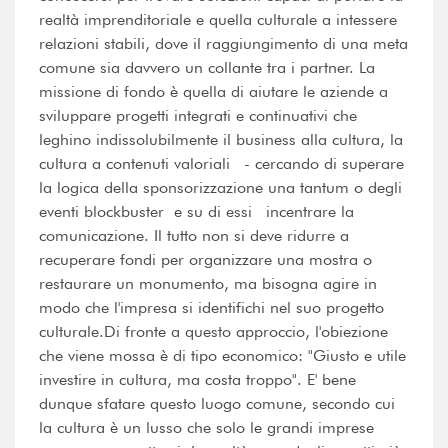
realtà imprenditoriale e quella culturale a intessere
relazioni stabili, dove il raggiungimento di una meta
comune sia davvero un collante tra i partner. La
missione di fondo è quella di aiutare le aziende a
sviluppare progetti integrati e continuativi che
leghino indissolubilmente il business alla cultura, la
cultura a contenuti valoriali - cercando di superare
la logica della sponsorizzazione una tantum o degli
eventi blockbuster  e su di essi incentrare la
comunicazione. Il tutto non si deve ridurre a
recuperare fondi per organizzare una mostra o
restaurare un monumento, ma bisogna agire in
modo che l'impresa si identifichi nel suo progetto
culturale.Di fronte a questo approccio, l'obiezione
che viene mossa è di tipo economico: "Giusto e utile
investire in cultura, ma costa troppo". E' bene
dunque sfatare questo luogo comune, secondo cui
la cultura è un lusso che solo le grandi imprese