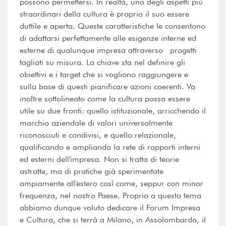
possono permettersi. In realtà, uno degli aspetti più
straordinari della cultura è proprio il suo essere
duttile e aperta. Queste caratteristiche le consentono
di adattarsi perfettamente alle esigenze interne ed
esterne di qualunque impresa attraverso progetti
tagliati su misura. La chiave sta nel definire gli
obiettivi e i target che si vogliono raggiungere e
sulla base di questi pianificare azioni coerenti. Va
inoltre sottolineato come la cultura possa essere
utile su due fronti: quello istituzionale, arricchendo il
marchio aziendale di valori universalmente
riconosciuti e condivisi, e quello relazionale,
qualificando e ampliando la rete di rapporti interni
ed esterni dell'impresa. Non si tratta di teorie
astratte, ma di pratiche già sperimentate
ampiamente all'estero così come, seppur con minor
frequenza, nel nostro Paese. Proprio a questo tema
abbiamo dunque voluto dedicare il Forum Impresa
e Cultura, che si terrà a Milano, in Assolombarda, il