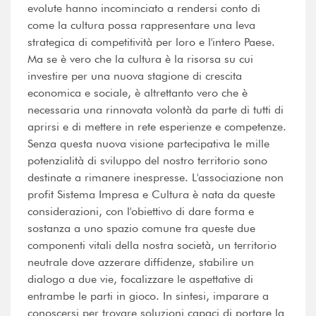
evolute hanno incominciato a rendersi conto di
come la cultura possa rappresentare una leva
strategica di competitività per loro e l'intero Paese.
Ma se è vero che la cultura è la risorsa su cui
investire per una nuova stagione di crescita
economica e sociale, è altrettanto vero che è
necessaria una rinnovata volontà da parte di tutti di
aprirsi e di mettere in rete esperienze e competenze.
Senza questa nuova visione partecipativa le mille
potenzialità di sviluppo del nostro territorio sono
destinate a rimanere inespresse. L'associazione non
profit Sistema Impresa e Cultura è nata da queste
considerazioni, con l'obiettivo di dare forma e
sostanza a uno spazio comune tra queste due
componenti vitali della nostra società, un territorio
neutrale dove azzerare diffidenze, stabilire un
dialogo a due vie, focalizzare le aspettative di
entrambe le parti in gioco. In sintesi, imparare a
conoscersi per trovare soluzioni capaci di portare la