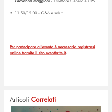
Giovanna Maggioni
- Direttore Generale UPA
11.50/12.00 - Q&A e saluti
Per partecipare all'evento è necessario registrarsi
online tramite il sito eventbrite.it
.
Articoli
Correlati