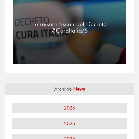
Le misure fiscali del Decreto
#CuraItalia/5
Archivio
News
2026
2025
2024