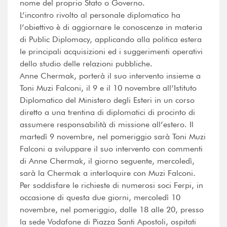
nome del proprio Stato o Governo.
L’incontro rivolto al personale diplomatico ha
l’obiettivo è di aggiornare le conoscenze in materia
di Public Diplomacy, applicando alla politica estera
le principali acquisizioni ed i suggerimenti operativi
dello studio delle relazioni pubbliche.
Anne Chermak, porterà il suo intervento insieme a
Toni Muzi Falconi, il 9 e il 10 novembre all’Istituto
Diplomatico del Ministero degli Esteri in un corso
diretto a una trentina di diplomatici di procinto di
assumere responsabilità di missione all’estero. Il
martedì 9 novembre, nel pomeriggio sarà Toni Muzi
Falconi a sviluppare il suo intervento con commenti
di Anne Chermak, il giorno seguente, mercoledì,
sarà la Chermak a interloquire con Muzi Falconi.
Per soddisfare le richieste di numerosi soci Ferpi, in
occasione di questa due giorni, mercoledì 10
novembre, nel pomeriggio, dalle 18 alle 20, presso
la sede Vodafone di Piazza Santi Apostoli, ospitati