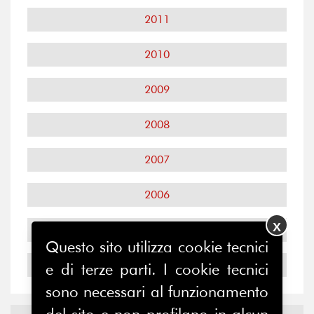
2011
2010
2009
2008
2007
2006
X
2005
Questo sito utilizza cookie tecnici
2004
e di terze parti. I cookie tecnici
sono necessari al funzionamento