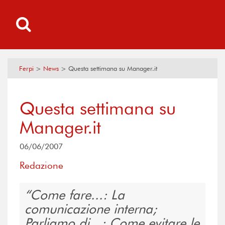
Ferpi
>
News
>
Questa settimana su Manager.it
Questa settimana su
Manager.it
06/06/2007
Redazione
Come fare...: La
comunicazione interna;
Parliamo di...: Come evitare le