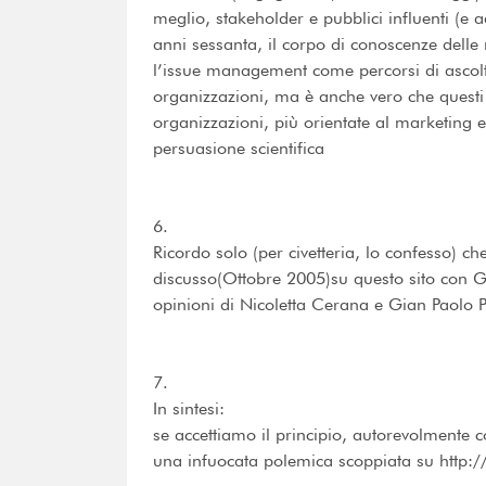
meglio, stakeholder e pubblici influenti (e 
anni sessanta, il corpo di conoscenze delle
l’issue management come percorsi di ascolto
organizzazioni, ma è anche vero che questi 
organizzazioni, più orientate al marketing e
persuasione scientifica
6.
Ricordo solo (per civetteria, lo confesso) c
discusso(Ottobre 2005)su questo sito con G
opinioni di Nicoletta Cerana e Gian Paolo P
7.
In sintesi:
se accettiamo il principio, autorevolmente
una infuocata polemica scoppiata su http: