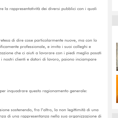
e la rappresentatività dei diversi pubblici con i quali
retesa di dire cose particolarmente nuove, ma con lo
cificamente professionale, e invita i suoi colleghi e
zzazione che ci aiuti a lavorare con i piedi meglio posati
 i nostri clienti e datori di lavoro, paiono inciampare
ca per inquadrare questo ragionamento generale:
sione sostenendo, fra l’altro, la non legittimità di una
enza di una rappresentanza nella sua organizzazione di