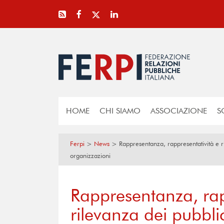
HOME
CHI SIAMO
ASSOCIAZIONE
S
Ferpi
>
News
>
Rappresentanza, rappresentatività e ri
organizzazioni
Rappresentanza, rap
rilevanza dei pubblic