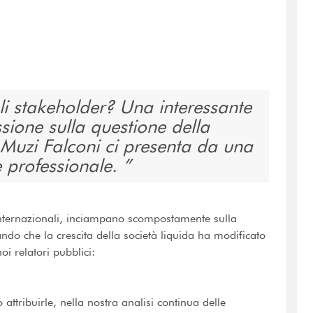
li stakeholder? Una interessante
ssione sulla questione della
 Muzi Falconi ci presenta da una
e professionale.
 internazionali, inciampano scompostamente sulla
ando che la crescita della società liquida ha modificato
oi relatori pubblici:
 attribuirle, nella nostra analisi continua delle