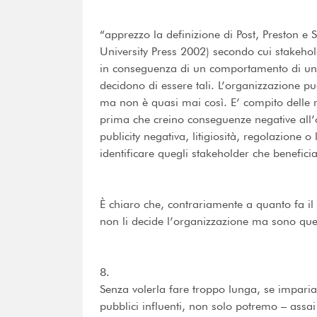
“apprezzo la definizione di Post, Preston e
University Press 2002) secondo cui stakehol
in conseguenza di un comportamento di un
decidono di essere tali. L’organizzazione pu
ma non è quasi mai così. E’ compito delle rel
prima che creino conseguenze negative all
publicity negativa, litigiosità, regolazione 
identificare quegli stakeholder che benefic
È chiaro che, contrariamente a quanto fa il
non li decide l’organizzazione ma sono ques
8.
Senza volerla fare troppo lunga, se imparia
pubblici influenti, non solo potremo – assa