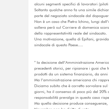
alcuni segmenti specifici di lavoratori (piloti
Soltanto qualche anno fa una simile dichia
parte del negoziato sindacale dal dopoguer
Non è un caso che Pietro Ichino, lungi dall’
solleva però sul Corriere di domenica scors
della rappresentatività reale del sindacato.
Una motivazione, quella di Epifani, gravida
sindacale di questo Paese….
° la decisione dell’Amministrazione Ameri
precedenti storici, per ripianare i guai c
prodotti da un sistema finanziario, da anni p
Ma l’amministrazione americana chi rappre
Diciamo subito che è corretto sorvolare sul 
giorni, ha il consenso di poco più del 20% de
responsabilità prevalga in questo caso risp
Ma quella decisione produce conseguenze, e