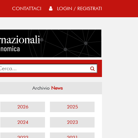
CONTATTACI
LOGIN / REGISTRATI
Archivio
News
2026
2025
2024
2023
2022
2021