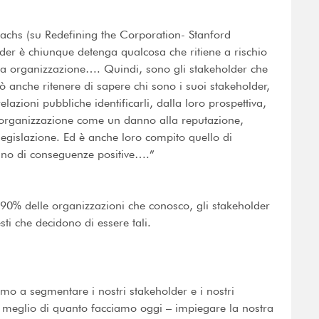
 Sachs (su Redefining the Corporation- Stanford
der è chiunque detenga qualcosa che ritiene a rischio
a organizzazione…. Quindi, sono gli stakeholder che
ò anche ritenere di sapere chi sono i suoi stakeholder,
azioni pubbliche identificarli, dalla loro prospettiva,
’organizzazione come un danno alla reputazione,
o legislazione. Ed è anche loro compito quello di
iano di conseguenze positive….”
 90% delle organizzazioni che conosco, gli stakeholder
ti che decidono di essere tali.
mo a segmentare i nostri stakeholder e i nostri
i meglio di quanto facciamo oggi – impiegare la nostra