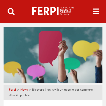
Ferpi
>
News
>
Ritrovare i toni civili: un appello per cambiare il
dibattito pubblico