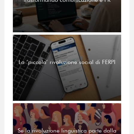
La ‘piccola’ rivoluzione social di FERPI
Se la rivoluzione linguistica parte dalla