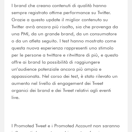
I brand che creano contenuti di qualità hanno
sempre registrato ottime performance su Twitter.
Grazie a questo update il miglior contenuto su
Twitter avrà ancora più risalto, sia che provenga da
una PMI, da un grande brand, da un consumatore
o da un atleta seguito. I test hanno mostrato come
questa nuova esperienza rappresenti uno stimolo
per le persone a twittare e ritwittare di più, e questo
offre ai brand la possibilità di raggiungere
un’audience potenziale ancora più ampia e
appassionata. Nel corso dei test, è stato rilevato un
aumento nel livello di engagement dei Tweet
organici dei brand e dei Tweet relativi agli eventi
live.
I Promoted Tweet e i Promoted Account non saranno