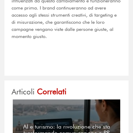
influenzati da questo cambiamento e funzioneranno
come prima. I brand continueranno ad avere
accesso agli stessi strumenti creativi, di targeting e
di misurazione, che garantiscono che le loro
campagne vengano viste dalle persone giuste, al
momento giusto.
Articoli
Correlati
AI e turismo: la rivoluzione che sta
trasformando comunicazione e PR