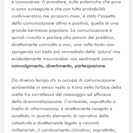
e conoscenze. A prevalere, sulle polemiche che pure
si sono susseguite e che con tutta probabilità
continueranno nei prossimi mesi, è stato l’aspetto
della comunicazione attiva e positiva, quella di una
grande kermesse popolare. La comunicazione è
quindi riuscita a parlare alla pancia del pubblico,
direttamente coinvolto e non, una volta tanto non
spingendo sul tasto più immediato della ‘paura’ ma
evidentemente misurandosi con sentimenti come
coi
n
volgimento, divertimento, partecipazione.
Da diverso tempo chi si occupa di comunicazione
ambientale in senso vasto si trova nella forbice della
scelta tra correttezza del messaggio ed efficacia
della drammatizzazione. L’ambiente, soprattutto a
livello di informazione, è direttamente recepito e
accettato in quanto elemento di narrativa della
catastrofe e direttamente legato a racconti
millenaristi: il cambiamento climatico, soprattutto,