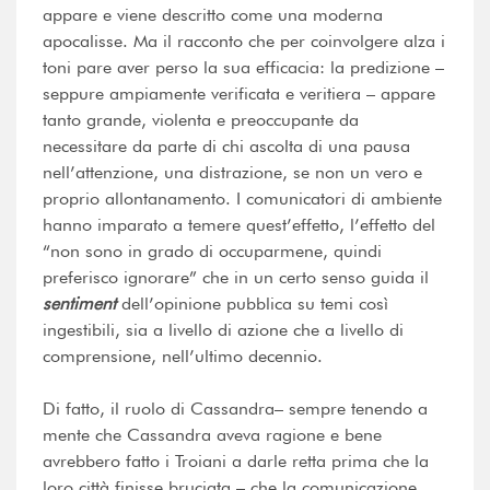
appare e viene descritto come una moderna
apocalisse. Ma il racconto che per coinvolgere alza i
toni pare aver perso la sua efficacia: la predizione –
seppure ampiamente verificata e veritiera – appare
tanto grande, violenta e preoccupante da
necessitare da parte di chi ascolta di una pausa
nell’attenzione, una distrazione, se non un vero e
proprio allontanamento. I comunicatori di ambiente
hanno imparato a temere quest’effetto, l’effetto del
“non sono in grado di occuparmene, quindi
preferisco ignorare” che in un certo senso guida il
sentiment
dell’opinione pubblica su temi così
ingestibili, sia a livello di azione che a livello di
comprensione, nell’ultimo decennio.
Di fatto, il ruolo di Cassandra– sempre tenendo a
mente che Cassandra aveva ragione e bene
avrebbero fatto i Troiani a darle retta prima che la
loro città finisse bruciata – che la comunicazione