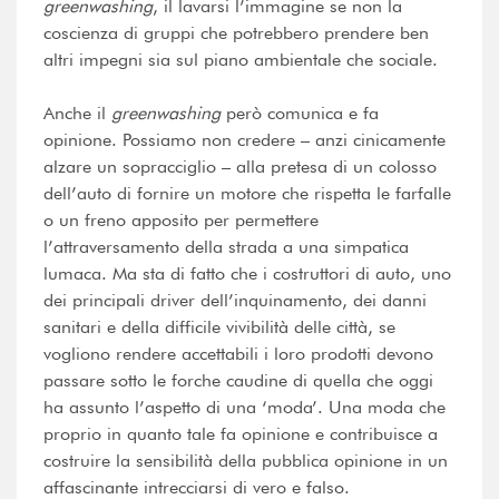
greenwashing
, il lavarsi l’immagine se non la
coscienza di gruppi che potrebbero prendere ben
altri impegni sia sul piano ambientale che sociale.
Anche il
greenwashing
però comunica e fa
opinione. Possiamo non credere – anzi cinicamente
alzare un sopracciglio – alla pretesa di un colosso
dell’auto di fornire un motore che rispetta le farfalle
o un freno apposito per permettere
l’attraversamento della strada a una simpatica
lumaca. Ma sta di fatto che i costruttori di auto, uno
dei principali driver dell’inquinamento, dei danni
sanitari e della difficile vivibilità delle città, se
vogliono rendere accettabili i loro prodotti devono
passare sotto le forche caudine di quella che oggi
ha assunto l’aspetto di una ‘moda’. Una moda che
proprio in quanto tale fa opinione e contribuisce a
costruire la sensibilità della pubblica opinione in un
affascinante intrecciarsi di vero e falso.