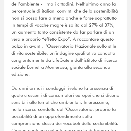
dell’ambiente - ma i cittadini. Nell’ultimo anno la
percentuale di italiani convinti che della sostenibilità
non si possa fare a meno anche e forse soprattutto
in tempi di vacche magre è salita dal 27% al 37%,
un aumento tanto consistente da far parlare di un
vero e proprio “effetto Expo”. A raccontare questo
balzo in avanti, l’Osservatorio Nazionale sullo stile
di vita sostenibile, un’indagine qualitativa condotta
congiuntamente da LifeGate e dall’istituto di ricerca
sociale Eumetra Monterosa, giunta alla seconda
edizione.
Da anni ormai i sondaggi rivelano la presenza di
quote crescenti di consumatori europei che si dicono
sensibili alle tematiche ambientali. Interessante,
nella ricerca condotta dall’Osservatorio, proprio la
possibilità di un approfondimento sulla
comprensione stessa dei vocaboli della sostenibilità.
Cinque punti percentuali marcano la differenza tra