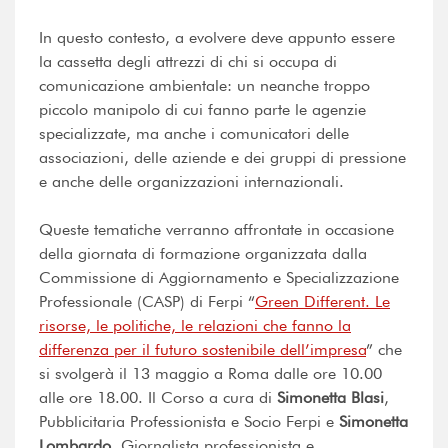
In questo contesto, a evolvere deve appunto essere
la cassetta degli attrezzi di chi si occupa di
comunicazione ambientale: un neanche troppo
piccolo manipolo di cui fanno parte le agenzie
specializzate, ma anche i comunicatori delle
associazioni, delle aziende e dei gruppi di pressione
e anche delle organizzazioni internazionali.
Queste tematiche verranno affrontate in occasione
della giornata di formazione organizzata dalla
Commissione di Aggiornamento e Specializzazione
Professionale (CASP) di Ferpi “
Green Different. Le
risorse, le politiche, le relazioni che fanno la
differenza per il futuro sostenibile dell’impresa
” che
si svolgerà il 13 maggio a Roma dalle ore 10.00
alle ore 18.00. Il Corso a cura di
Simonetta Blasi
,
Pubblicitaria Professionista e Socio Ferpi e
Simonetta
Lombardo
, Giornalista professionista e