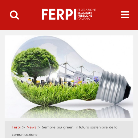
Ferpi
>
News
>
Sempre più green: il futuro sostenibile della
comunicazione