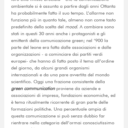
ambientale si è assunta a partire dagli anni Ottanta
ha probabilmente fatto il suo tempo. L’allarme non
funziona più in quanto tale, almeno non come tasto
predefinito della scelta del
mood
. A cambiare sono
stati in questi 30 anni anche i protagonisti e gli
emittenti della comunicazione green; nel ‘900 la
parte del leone era fatta dalle associazioni e dalle
organizzazioni - a cominciare dai partiti verdi
europei- che hanno di fatto posto il tema all’ordine
del giorno, da alcuni grandi organismi
internazionali e da una pare avvertita del mondo
scientifico. Oggi una frazione consistente della
green communication
proviene da aziende e
associazioni di impresa, fondazioni economiche, ed
è tema ritualmente ricorrente di gran parte delle
formazioni politiche. Una percentuale ampia di
questa comunicazione si può senza dubbio far
rientrare nella categoria dell’ormai conosciutissimo