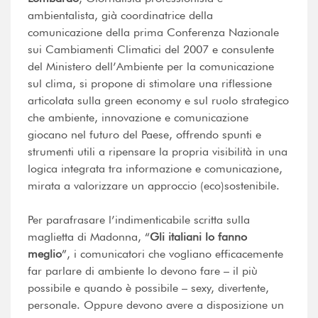
ambientalista, già coordinatrice della
comunicazione della prima Conferenza Nazionale
sui Cambiamenti Climatici del 2007 e consulente
del Ministero dell’Ambiente per la comunicazione
sul clima, si propone di stimolare una riflessione
articolata sulla green economy e sul ruolo strategico
che ambiente, innovazione e comunicazione
giocano nel futuro del Paese, offrendo spunti e
strumenti utili a ripensare la propria visibilità in una
logica integrata tra informazione e comunicazione,
mirata a valorizzare un approccio (eco)sostenibile.
Per parafrasare l’indimenticabile scritta sulla
maglietta di Madonna, “
Gli italiani lo fanno
m
e
glio
”, i comunicatori che vogliano efficacemente
far parlare di ambiente lo devono fare – il più
possibile e quando è possibile – sexy, divertente,
personale. Oppure devono avere a disposizione un