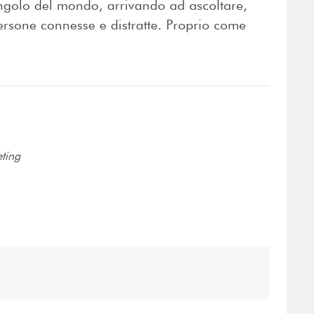
ngolo del mondo, arrivando ad ascoltare,
ersone connesse e distratte. Proprio come
eting