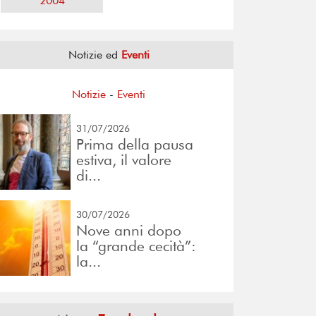
2004
Notizie ed
Eventi
Notizie
-
Eventi
31/07/2026
Prima della pausa
estiva, il valore
di...
30/07/2026
Nove anni dopo
la “grande cecità”:
la...