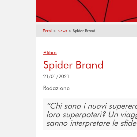
Ferpi
>
News
>
Spider Brand
#libro
Spider Brand
21/01/2021
Redazione
Chi sono i nuovi superer
loro superpoteri? Un viag
sanno interpretare le sfid