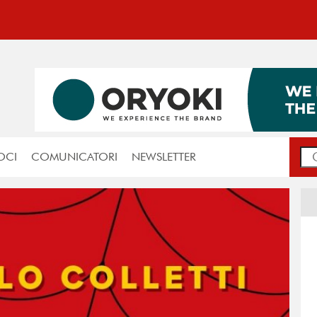
OCI
COMUNICATORI
NEWSLETTER