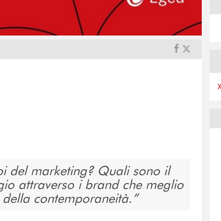
oi del marketing? Quali sono il
gio attraverso i brand che meglio
e della contemporaneità.