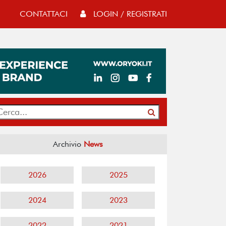
CONTATTACI
LOGIN / REGISTRATI
Archivio
News
2026
2025
2024
2023
2022
2021