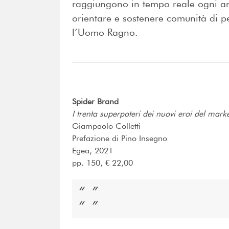
raggiungono in tempo reale ogni a
orientare e sostenere comunità di p
l’Uomo Ragno.
Spider Brand
I trenta superpoteri dei nuovi eroi del mark
Giampaolo Colletti
Prefazione di Pino Insegno
Egea, 2021
pp. 150, € 22,00