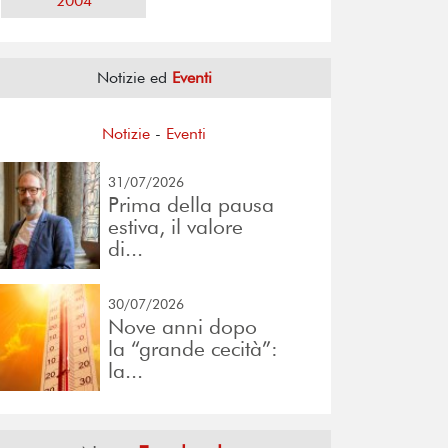
2004
Notizie ed
Eventi
Notizie
-
Eventi
31/07/2026
Prima della pausa
estiva, il valore
di...
30/07/2026
Nove anni dopo
la “grande cecità”:
la...