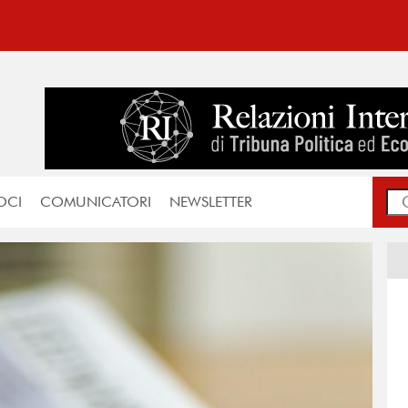
OCI
COMUNICATORI
NEWSLETTER