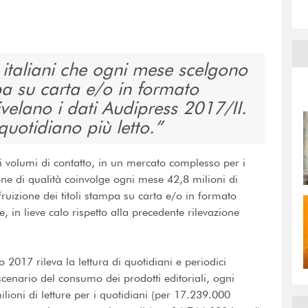
 italiani che ogni mese scelgono
mpa su carta e/o in formato
velano i dati Audipress 2017/II.
quotidiano più letto.
 volumi di contatto, in un mercato complesso per i
ione di qualità coinvolge ogni mese 42,8 milioni di
fruizione dei titoli stampa su carta e/o in formato
, in lieve calo rispetto alla precedente rilevazione
 2017 rileva la lettura di quotidiani e periodici
cenario del consumo dei prodotti editoriali, ogni
ioni di letture per i quotidiani (per 17.239.000