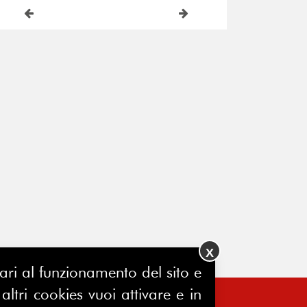
X
ssari al funzionamento del sito e
ltri cookies vuoi attivare e in