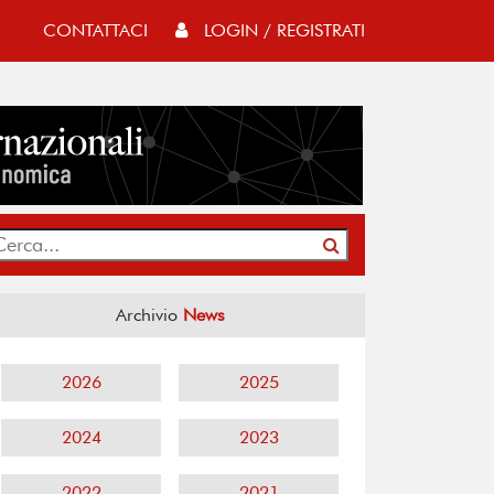
CONTATTACI
LOGIN / REGISTRATI
Archivio
News
2026
2025
2024
2023
2022
2021