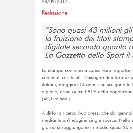
28/09/2017
Redazione
Sono quasi 43 milioni gli
la fruizione dei titoli sta
digitale secondo quanto ri
La Gazzetta dello Sport il 
La stampa continua a conservare importanti
contenuti certificati. Il bisogno di informaz
italiani, maggiori 14 anni, che scelgono la 
digitale, ossia quasi l’81% della popolazione
(43,1 milioni).
A dirlo la ricerca Audipress, che dal gennaio
mediante un’indagine single source. Nello s
giorno si raggiungono in media quasi 26 mil